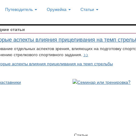
Путеводитель
Оружейка
Статьи
дние статьи
орые аспекты влияния прицеливания на темп стрель
вание отдельных аспектов зрения, влияющих на подготовку спорт
нению стрелкового спортивного задания.
>>
Статьи