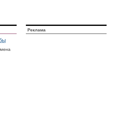
Реклама
бы
смена