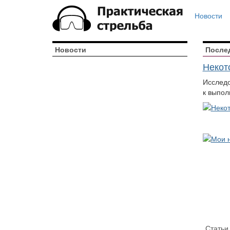
Новости
Новости
После
Некот
Исследо
к выпол
Статьи