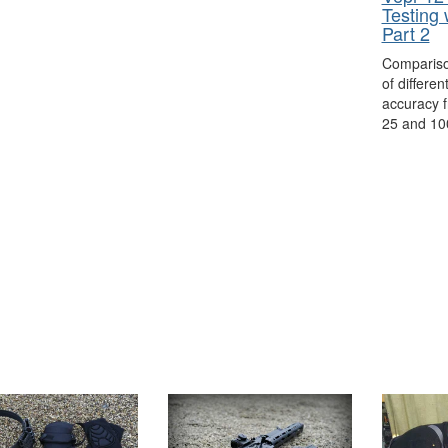
Testing 
Part 2
Comparison
of differen
accuracy f
25 and 10