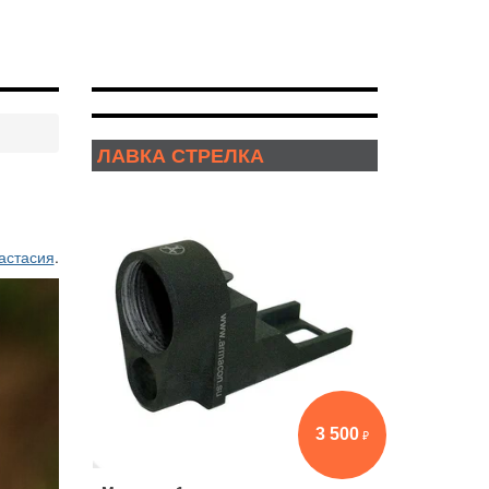
ЛАВКА СТРЕЛКА
астасия
.
3 500