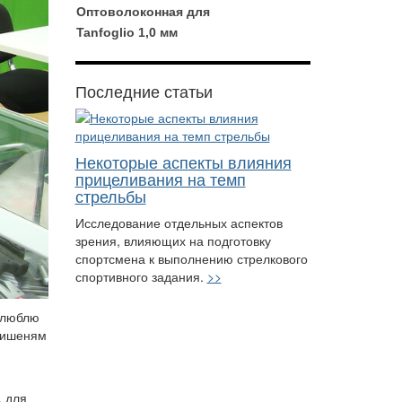
Оптоволоконная для
Tanfoglio 1,0 мм
Последние статьи
Некоторые аспекты влияния
прицеливания на темп
стрельбы
Исследование отдельных аспектов
зрения, влияющих на подготовку
спортсмена к выполнению стрелкового
спортивного задания.
>>
я люблю
 мишеням
, для