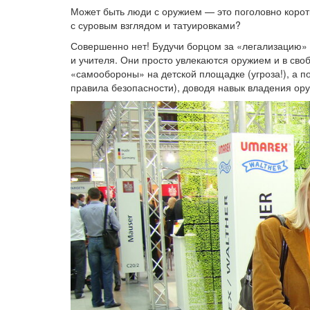
Может быть люди с оружием — это поголовно коро
с суровым взглядом и татуировками?
Совершенно нет! Будучи борцом за «легализацию» о
и учителя. Они просто увлекаются оружием и в сво
«самообороны» на детской площадке (угроза!), а 
правила безопасности), доводя навык владения ору