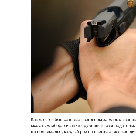
Как же я люблю сетевые разговоры за «легализаци
сказать «либерализация оружейного законодательст
ни поднимался, каждый раз он вызывает жаркие ди