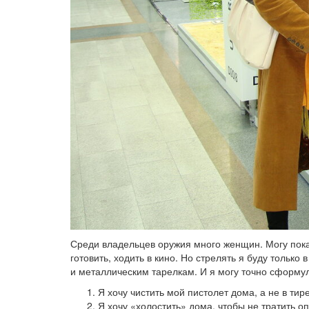
Среди владельцев оружия много женщин. Могу пока
готовить, ходить в кино. Но стрелять я буду тольк
и металлическим тарелкам. И я могу точно сформул
Я хочу чистить мой пистолет дома, а не в тир
Я хочу «холостить» дома, чтобы не тратить о