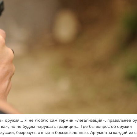
ю» оружия... Я не люблю сам термин «легализация», правильнее б
ва», но не будем нарушать традиции... Где бы вопрос об оружии
скуссии, безрезультатные и бессмысленные. Аргументы каждой из с