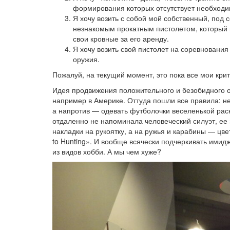
формирования которых отсутствует необходи
Я хочу возить с собой мой собственный, под 
незнакомым прокатным пистолетом, который м
свои кровные за его аренду.
Я хочу возить свой пистолет на соревнования
оружия.
Пожалуй, на текущий момент, это пока все мои кри
Идея продвижения положительного и безобидного об
например в Америке. Оттуда пошли все правила: 
а напротив — одевать футболочки веселенькой рас
отдаленно не напоминала человеческий силуэт, ее
накладки на рукоятку, а на ружья и карабины — цве
to Hunting». И вообще всячески подчеркивать имид
из видов хобби. А мы чем хуже?