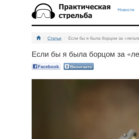
Новости
Статьи
Если бы я была борцом за «лега
Если бы я была борцом за «л
Facebook
Вконтакте