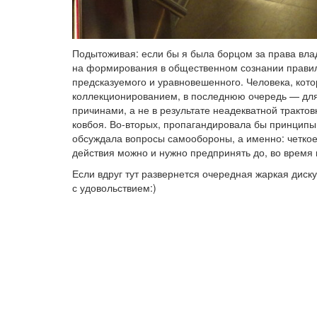
Подытоживая: если бы я была борцом за права влад
на формирования в общественном сознании правил
предсказуемого и уравновешенного. Человека, кото
коллекционированием, в последнюю очередь — дл
причинами, а не в результате неадекватной тракт
ковбоя. Во-вторых, пропагандировала бы принцип
обсуждала вопросы самообороны, а именно: четкое 
действия можно и нужно предпринять до, во время 
Если вдруг тут развернется очередная жаркая диску
с удовольствием:)