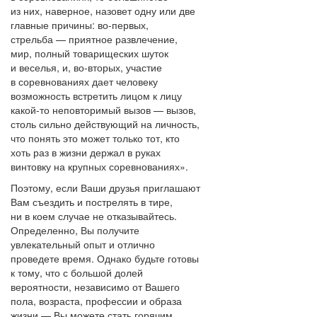
из них, наверное, назовет одну или две
главные причины: во-первых,
стрельба — приятное развлечение,
мир, полный товарищеских шуток
и веселья, и, во-вторых, участие
в соревнованиях дает человеку
возможность встретить лицом к лицу
какой-то неповторимый вызов — вызов,
столь сильно действующий на личность,
что понять это может только тот, кто
хоть раз в жизни держал в руках
винтовку на крупных соревнованиях».
Поэтому, если Ваши друзья приглашают
Вам съездить и пострелять в тире,
ни в коем случае не отказывайтесь.
Определенно, Вы получите
увлекательный опыт и отлично
проведете время. Однако будьте готовы
к тому, что с большой долей
вероятности, независимо от Вашего
пола, возраста, профессии и образа
жизни — Вы можете стать горячим