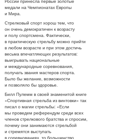
России принесла первые золотые
медали на Чемпионатах Европы
и Мира.
Стрелковый спорт хорош тем, что
он очень демократичен к возрасту
и полу спортсмена. Фактически,
в практическую стрельбу можно прийти
в любом возрасте и при этом достичь
весьма впечатляющих результатов:
выигрывать национальные
и международные соревнования,
получать звания мастеров спорта.
Было бы желание, возможности
и позволяло бы здоровье.
Билл Пулемм в своей знаменитой книге
«Спортивная стрельба из винтовки» так
писал о магии стрельбы: «Если
мы проведем референдум среди всех
членов стрелкового братства и спросим,
почему они занимаются стрельбой
и стремятся выступать
в соревнованиях, то большинство