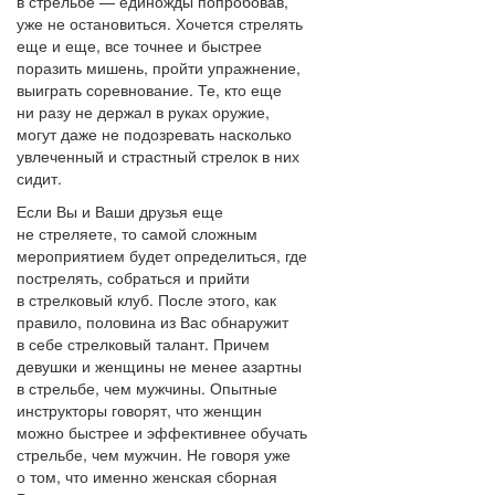
в стрельбе — единожды попробовав,
уже не остановиться. Хочется стрелять
еще и еще, все точнее и быстрее
поразить мишень, пройти упражнение,
выиграть соревнование. Те, кто еще
ни разу не держал в руках оружие,
могут даже не подозревать насколько
увлеченный и страстный стрелок в них
сидит.
Если Вы и Ваши друзья еще
не стреляете, то самой сложным
мероприятием будет определиться, где
пострелять, собраться и прийти
в стрелковый клуб. После этого, как
правило, половина из Вас обнаружит
в себе стрелковый талант. Причем
девушки и женщины не менее азартны
в стрельбе, чем мужчины. Опытные
инструкторы говорят, что женщин
можно быстрее и эффективнее обучать
стрельбе, чем мужчин. Не говоря уже
о том, что именно женская сборная