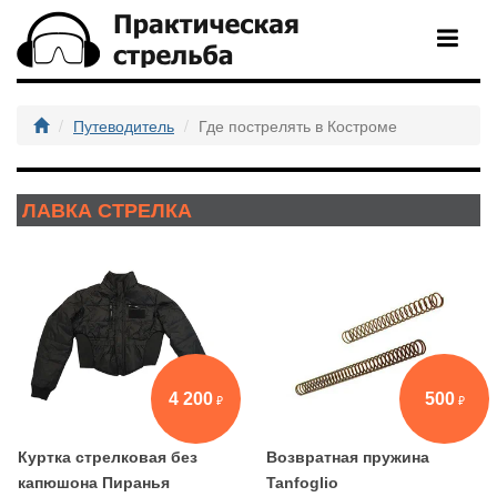
Путеводитель
Где пострелять в Костроме
ЛАВКА СТРЕЛКА
4 200
500
Куртка стрелковая без
Возвратная пружина
капюшона Пиранья
Tanfoglio