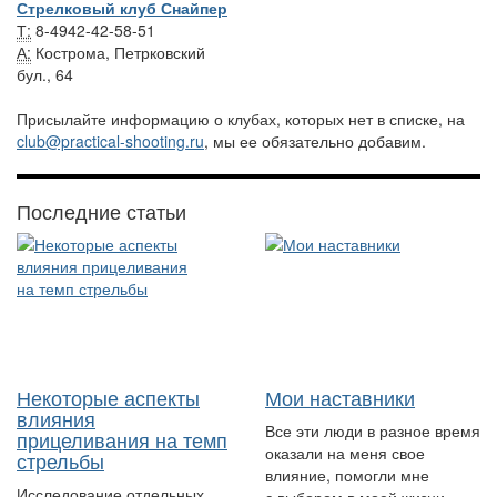
Стрелковый клуб Снайпер
Т:
8-4942-42-58-51
А:
Кострома, Петрковский
бул., 64
Присылайте информацию о клубах, которых нет в списке, на
club@practical-shooting.ru
, мы ее обязательно добавим.
Последние статьи
Некоторые аспекты
Мои наставники
влияния
Все эти люди в разное время
прицеливания на темп
оказали на меня свое
стрельбы
влияние, помогли мне
Исследование отдельных