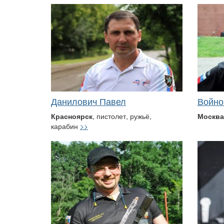
Данилович Павел
Войно
Красноярск
, пистолет, ружьё,
Москва
карабин
>>