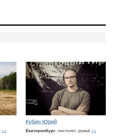
Кубин Юрий
ё
>>
Екатеринбург
, пистолет, ружьё
>>