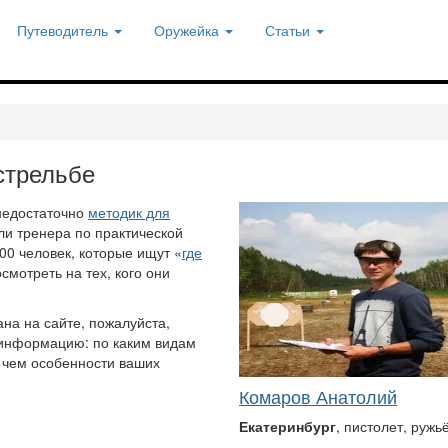
Путеводитель
Оружейка
Статьи
стрельбе
 недостаточно
методик для
ли тренера по практической
00 человек, которые ищут «
где
смотреть на тех, кого они
ана на сайте, пожалуйста,
в информацию: по каким видам
в чем особенности ваших
Комаров Анатолий
Екатеринбург
, пистолет, ружь