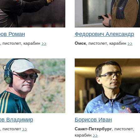
ов Роман
Федорович Александр
, пистолет, карабин
>>
Омск
, пистолет, карабин
>>
ов Владимир
Борисов Иван
, пистолет
>>
Санкт-Петербург
, пистолет,
карабин
>>