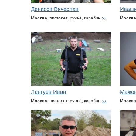
Денисов Вячеслав
Ивашк
Москва
, пистолет, ружьё, карабин
>>
Москва
Лангуев Иван
Мажон
Москва
, пистолет, ружьё, карабин
>>
Москва