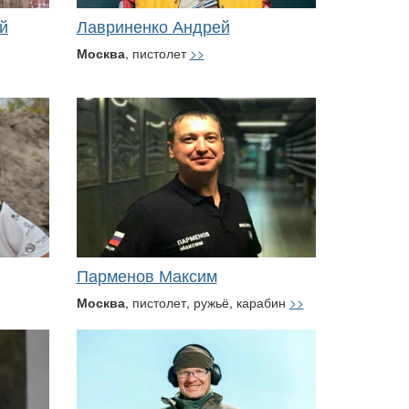
й
Лавриненко Андрей
Москва
, пистолет
>>
Парменов Максим
Москва
, пистолет, ружьё, карабин
>>