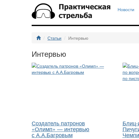
Новости
Статьи
Интервью
Интервью
Создатель патронов
Блиц-
«Олимп» — интервью
Пичуг
с А.А.Багровым
Чемпи