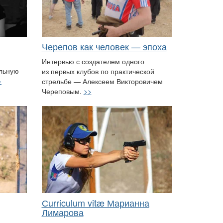
Черепов как человек — эпоха
Интервью с создателем одного
льную
из первых клубов по практической
>
стрельбе — Алексеем Викторовичем
Череповым.
>>
Сurriculum vitæ Марианна
Лимарова