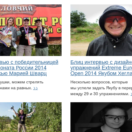
вью с победительницей
Блиц интервью с дизай
оната России 2014
упражнений Extreme Eur
жью Марией Шварц
Open 2014 Якубом Хегл
ушки, можем стрелять
Несколько вопросов, которые
нами на равных.
>>
мы успели задать Якубу в пер
между 29 и 30 упражнениями.