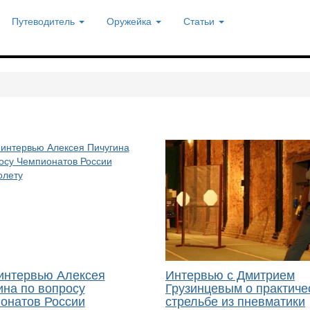
Путеводитель
Оружейка
Статьи
интервью Алексея
Интервью с Дмитрием
ина по вопросу
Грузинцевым о практиче
онатов России
стрельбе из пневматики