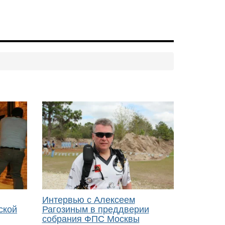
Интервью с Алексеем
ской
Рагозиным в преддверии
собрания ФПС Москвы