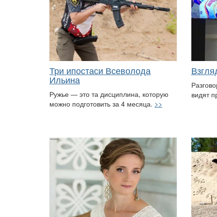
Три ипостаси Всеволода
Взгля
Ильина
Разгово
Ружье — это та дисциплина, которую
видят п
можно подготовить за 4 месяца.
>>