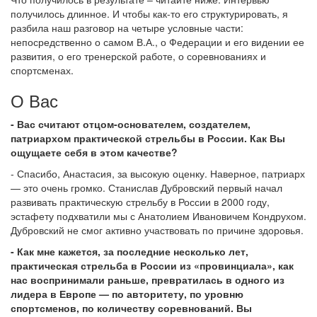
получилось длинное. И чтобы как-то его структурировать, я
разбила наш разговор на четыре условные части:
непосредственно о самом В.А., о Федерации и его видении ее
развития, о его тренерской работе, о соревнованиях и
спортсменах.
О Вас
- Вас считают отцом-основателем, создателем,
патриархом практической стрельбы в России. Как Вы
ощущаете себя в этом качестве?
- Спасибо, Анастасия, за высокую оценку. Наверное, патриарх
— это очень громко. Станислав Дубровский первый начал
развивать практическую стрельбу в России в 2000 году,
эстафету подхватили мы с Анатолием Ивановичем Кондрухом.
Дубровский не смог активно участвовать по причине здоровья.
- Как мне кажется, за последние несколько лет,
практическая стрельба в России из «провинциала», как
нас воспринимали раньше, превратилась в одного из
лидера в Европе — по авторитету, по уровню
спортсменов, по количеству соревнований. Вы