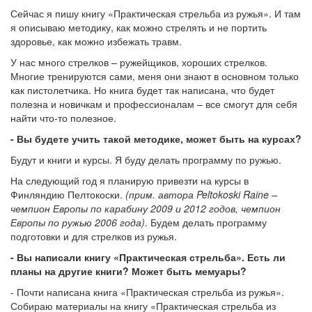
Сейчас я пишу книгу «Практическая стрельба из ружья». И там
я описываю методику, как можно стрелять и не портить
здоровье, как можно избежать травм.
У нас много стрелков – ружейщиков, хороших стрелков.
Многие тренируются сами, меня они знают в основном только
как пистолетчика. Но книга будет так написана, что будет
полезна и новичкам и профессионалам – все смогут для себя
найти что-то полезное.
- Вы будете учить такой методике, может быть на курсах?
Будут и книги и курсы. Я буду делать программу по ружью.
На следующий год я планирую привезти на курсы в
Финляндию Пелтокоски.
(прим. автора Peltokoski Raine –
чемпион Европы по карабину 2009 и 2012 годов, чемпион
Европы по ружью 2006 года).
Будем делать программу
подготовки и для стрелков из ружья.
- Вы написали книгу «Практическая стрельба». Есть ли
планы на другие книги? Может быть мемуары?
- Почти написана книга «Практическая стрельба из ружья».
Собираю материалы на книгу «Практическая стрельба из