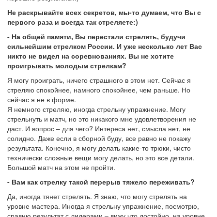
Не раскрывайте всех секретов, мы-то думаем, что Вы с
первого раза и всегда так стреляете:)
- На общей памяти, Вы перестали стрелять, будучи
сильнейшим стрелком России. И уже несколько лет Вас
никто не видел на соревнованиях. Вы не хотите
проигрывать молодым стрелкам?
Я могу проиграть, ничего страшного в этом нет. Сейчас я
стреляю спокойнее, намного спокойнее, чем раньше. Но
сейчас я не в форме.
Я немного стреляю, иногда стрельну упражнение. Могу
стрельнуть и матч, но это никакого мне удовлетворения не
даст. И вопрос – для чего? Интереса нет, смысла нет, не
солидно. Даже если в сборной буду, все равно не покажу
результата. Конечно, я могу делать какие-то трюки, чисто
технически сложные вещи могу делать, но это все детали.
Большой матч на этом не пройти.
- Вам как стрелку такой перерыв тяжело переживать?
Да, иногда тянет стрелять. Я знаю, что могу стрелять на
уровне мастера. Иногда я стрельну упражнение, посмотрю,
сравню результат с лидерами – вижу что достойно, на уровне.