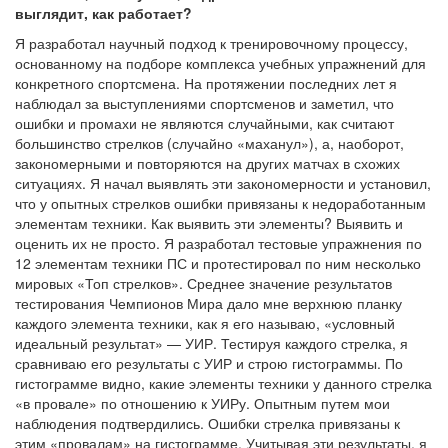
выглядит, как работает?
Я разработал научный подход к тренировочному процессу,
основанному на подборе комплекса учебных упражнений для
конкретного спортсмена. На протяжении последних лет я
наблюдал за выступлениями спортсменов и заметил, что
ошибки и промахи не являются случайными, как считают
большинство стрелков (случайно «маханул»), а, наоборот,
закономерными и повторяются на других матчах в схожих
ситуациях. Я начал выявлять эти закономерности и установил,
что у опытных стрелков ошибки привязаны к недоработанным
элементам техники. Как выявить эти элементы? Выявить и
оценить их не просто. Я разработал тестовые упражнения по
12 элементам техники ПС и протестировал по ним несколько
мировых «Топ стрелков». Среднее значение результатов
тестирования Чемпионов Мира дало мне верхнюю планку
каждого элемента техники, как я его называю, «условный
идеальный результат» — УИР. Тестируя каждого стрелка, я
сравниваю его результаты с УИР и строю гистограммы. По
гистограмме видно, какие элементы техники у данного стрелка
«в провале» по отношению к УИРу. Опытным путем мои
наблюдения подтвердились. Ошибки стрелка привязаны к
этим «провалам» на гистограмме. Учитывая эти результаты, я