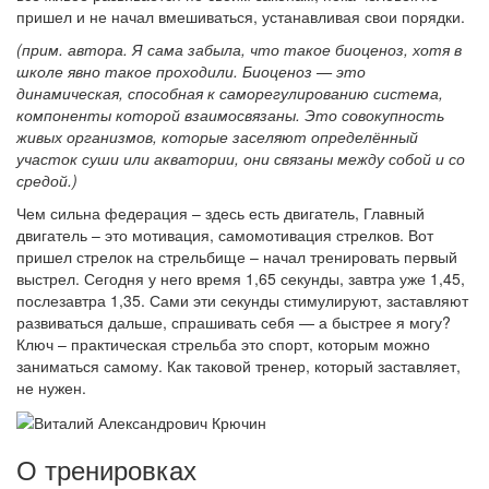
пришел и не начал вмешиваться, устанавливая свои порядки.
(прим. автора. Я сама забыла, что такое биоценоз, хотя в
школе явно такое проходили. Биоценоз — это
динамическая, способная к саморегулированию система,
компоненты которой взаимосвязаны. Это совокупность
живых организмов, которые заселяют определённый
участок суши или акватории, они связаны между собой и со
средой.)
Чем сильна федерация – здесь есть двигатель, Главный
двигатель – это мотивация, самомотивация стрелков. Вот
пришел стрелок на стрельбище – начал тренировать первый
выстрел. Сегодня у него время 1,65 секунды, завтра уже 1,45,
послезавтра 1,35. Сами эти секунды стимулируют, заставляют
развиваться дальше, спрашивать себя — а быстрее я могу?
Ключ – практическая стрельба это спорт, которым можно
заниматься самому. Как таковой тренер, который заставляет,
не нужен.
О тренировках