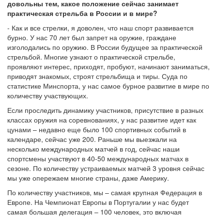
довольны тем, какое положение сейчас занимает
практическая стрельба в России и в мире?
- Как и все стрелки, я доволен, что наш спорт развивается
бурно. У нас 70 лет был запрет на оружие, граждане
изголодались по оружию. В России будущее за практической
стрельбой. Многие узнают о практической стрельбе,
проявляют интерес, приходят, пробуют, начинают заниматься,
приводят знакомых, строят стрельбища и тиры. Суда по
статистике Минспорта, у нас самое бурное развитие в мире по
количеству участвующих.
Если проследить динамику участников, присутствие в разных
классах оружия на соревнованиях, у нас развитие идет как
цунами – недавно еще было 100 спортивных событий в
календаре, сейчас уже 200. Раньше мы выезжали на
несколько международных матчей в год, сейчас наши
спортсмены участвуют в 40-50 международных матчах в
сезоне. По количеству устраиваемых матчей 3 уровня сейчас
мы уже опережаем многие страны, даже Америку.
По количеству участников, мы – самая крупная Федерация в
Европе. На Чемпионат Европы в Португалии у нас будет
самая большая делегация – 100 человек, это включая