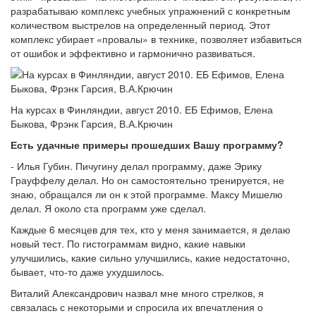
разрабатываю комплекс учебных упражнений с конкретным
количеством выстрелов на определенный период. Этот
комплекс убирает «провалы» в технике, позволяет избавиться
от ошибок и эффективно и гармонично развиваться.
На курсах в Финляндии, август 2010. ЕБ Ефимов, Елена
Быкова, Фрэнк Гарсия, В.А.Крючин
Есть удачные примеры прошедших Вашу программу?
- Илья Губин. Пичугину делал программу, даже Эрику
Грауффелу делал. Но он самостоятельно тренируется, не
знаю, обращался ли он к этой программе. Максу Мишелю
делал. Я около ста программ уже сделал.
Каждые 6 месяцев для тех, кто у меня занимается, я делаю
новый тест. По гистограммам видно, какие навыки
улучшились, какие сильно улучшились, какие недостаточно,
бывает, что-то даже ухудшилось.
Виталий Александрович назвал мне много стрелков, я
связалась с некоторыми и спросила их впечатления о