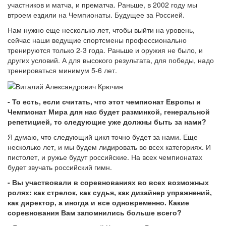
участников и матча, и прематча. Раньше, в 2002 году мы
втроем ездили на Чемпионаты. Будущее за Россией.
Нам нужно еще несколько лет, чтобы выйти на уровень,
сейчас наши ведущие спортсмены профессионально
тренируются только 2-3 года. Раньше и оружия не было, и
других условий. А для высокого результата, для победы, надо
тренироваться минимум 5-6 лет.
- То есть, если считать, что этот чемпионат Европы и
Чемпионат Мира для нас будет разминкой, генеральной
репетицией, то следующие уже должны быть за нами?
Я думаю, что следующий цикл точно будет за нами. Еще
несколько лет, и мы будем лидировать во всех категориях. И
пистолет, и ружье будут российские. На всех чемпионатах
будет звучать российский гимн.
- Вы участвовали в соревнованиях во всех возможных
ролях: как стрелок, как судья, как дизайнер упражнений,
как директор, а иногда и все одновременно. Какие
соревнования Вам запомнились больше всего?