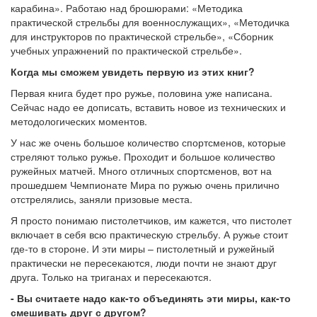
карабина». Работаю над брошюрами: «Методика
практической стрельбы для военнослужащих», «Методичка
для инструкторов по практической стрельбе», «Сборник
учебных упражнений по практической стрельбе».
Когда мы сможем увидеть первую из этих книг?
Первая книга будет про ружье, половина уже написана.
Сейчас надо ее дописать, вставить новое из технических и
методологических моментов.
У нас же очень большое количество спортсменов, которые
стреляют только ружье. Проходит и большое количество
ружейных матчей. Много отличных спортсменов, вот на
прошедшем Чемпионате Мира по ружью очень прилично
отстрелялись, заняли призовые места.
Я просто понимаю пистолетчиков, им кажется, что пистолет
включает в себя всю практическую стрельбу. А ружье стоит
где-то в стороне. И эти миры – пистолетный и ружейный
практически не пересекаются, люди почти не знают друг
друга. Только на триганах и пересекаются.
- Вы считаете надо как-то объединять эти миры, как-то
смешивать друг с другом?