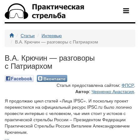
Статьи
Интервью
В.А. Крючин — разговоры с Патриархом
В.А. Крючин — разговоры
с Патриархом
Facebook
Вконтакте
Статья предоставлена сайтом:
ФПСР
.
Автор
:
Черненко Анастасия
.
Я продолжаю цикл статей «Лица IPSC». И поскольку проект
переместился на официальный ресурс IPSC.ru было логично
провести интервью с человеком, чье имя стоит у истоков с
практической стрельбы России – Президентом Федерации
Практической Стрельбы России Виталием Александровичем
Крючиным.