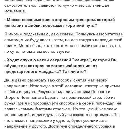
самостоятельно. Главное, что нужно – это сильнейшая
мотивация.
- Можно позаниматься с хорошим тренером, который
исправит ошибки, подскажет короткий путь?
Я многим подсказываю, даю советы. Пользуясь авторитетом и
опытом, я их буду давать всем, но для каждого подходит свой
прием. Может быть, кто-то потом не вспомнит мои слова, но,
по сути, потом этим воспользуется.
- Ходят слухи о некой секретной "мантре", которой Вы
обучаете и которая помогает избавляться от
предстартового мандража? Так ли это?
Да, я давно разрабатываю способы снятия матчевого
напряжения. Использую в этой методике некоторые приемы
из йоги и цигуна. Результат видели участники Первого и
Второго Чемпионата Европы по практической стрельбе из
ружья, где я испробовал эти способы на себе и побеждал, не
являясь самым быстрым стрелком. Но это целый комплекс
мероприятий, индивидуальный для каждого спортсмена. То,
что снимает напряжение у одного, будет увеличивать
напряжение у другого. Достигнув определенного уровня в