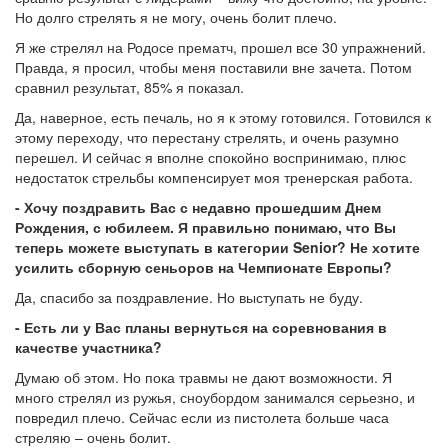
Но долго стрелять я не могу, очень болит плечо.
Я же стрелял на Родосе прематч, прошел все 30 упражнений.
Правда, я просил, чтобы меня поставили вне зачета. Потом
сравнил результат, 85% я показал.
Да, наверное, есть печаль, но я к этому готовился. Готовился к
этому переходу, что перестану стрелять, и очень разумно
перешел. И сейчас я вполне спокойно воспринимаю, плюс
недостаток стрельбы компенсирует моя тренерская работа.
- Хочу поздравить Вас с недавно прошедшим Днем
Рождения, с юбилеем. Я правильно понимаю, что Вы
теперь можете выступать в категории Senior? Не хотите
усилить сборную сеньоров на Чемпионате Европы?
Да, спасибо за поздравление. Но выступать не буду.
- Есть ли у Вас планы вернуться на соревнования в
качестве участника?
Думаю об этом. Но пока травмы не дают возможности. Я
много стрелял из ружья, сноубордом занимался серьезно, и
повредил плечо. Сейчас если из пистолета больше часа
стреляю – очень болит.