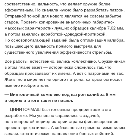
соответственно, дальность, что делает оружие более
эффективным. Но сначала нужно было разработать патрон.
Отправной точкой для нового является не совсем забытое
старое. Провели копирование аналогичных габаритно-
массовых характеристик лучших образцов калибра 7,62 мм,
а потом занялись доработкой-доводкой-притиркой.
Но основополагающей задачей была оптимизация калибра,
повышающего дальность прямого выстрела для
существенного увеличения эффективности стрельбы.
Все работы, естественно, велись коллективно. Оружейникам
в этом плане везет — исторически сложилось так, что
образцам присваивают их имена. А вот с патронами не так.
Жаль, но в мире нет ни одного патрона, который бы носил
имя его изобретателя.
— Винтовочный комплекс под патрон калибра 6 мм
в серию в итоге так и не пошел.
— ЦНИИТОЧМАШ был головным предприятием в его
разработке. Мы успешно справились с задачей,
но в непростой период истории страны финансирование
проекта прекратилось. А сейчас новые времена, изменились
задачи, стратегические направления боевых действий,