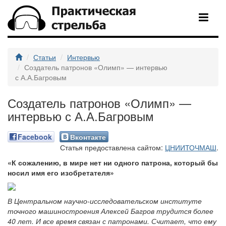
Статьи
Интервью
Создатель патронов «Олимп» — интервью
с А.А.Багровым
Создатель патронов «Олимп» —
интервью с А.А.Багровым
Facebook
Вконтакте
Статья предоставлена сайтом:
ЦНИИТОЧМАШ
.
«К сожалению, в мире нет ни одного патрона, который бы
носил имя его изобретателя»
В Центральном научно-исследовательском институте
точного машиностроения Алексей Багров трудится более
40 лет. И все время связан с патронами. Считает, что ему