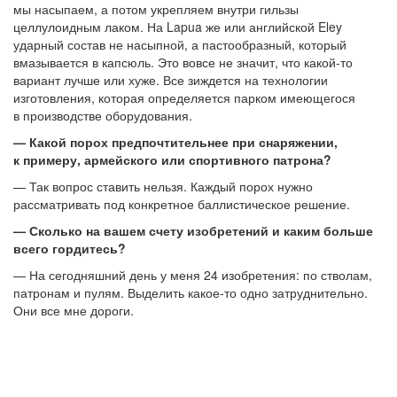
мы насыпаем, а потом укрепляем внутри гильзы
целлулоидным лаком. На Lapua же или английской Eley
ударный состав не насыпной, а пастообразный, который
вмазывается в капсюль. Это вовсе не значит, что какой-то
вариант лучше или хуже. Все зиждется на технологии
изготовления, которая определяется парком имеющегося
в производстве оборудования.
— Какой порох предпочтительнее при снаряжении,
к примеру, армейского или спортивного патрона?
— Так вопрос ставить нельзя. Каждый порох нужно
рассматривать под конкретное баллистическое решение.
— Сколько на вашем счету изобретений и каким больше
всего гордитесь?
— На сегодняшний день у меня 24 изобретения: по стволам,
патронам и пулям. Выделить какое-то одно затруднительно.
Они все мне дороги.