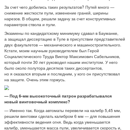
За счет чего добились таких результатов? Путей много —
снижение жесткости пули, изменение граней, ширины
нарезов. В общем, решали задачу за счет конструктивных
параметров ствола и пули.
Экзамены по кандидатскому минимуму сдавал в Бауманке,
а защищал диссертацию в Туле в присутствии представителей
двух факультетов — механического и машиностроительного.
Кстати, моим научным руководителем был Герой
Социалистического Труда Виктор Максимович Сабельников,
который почти 30 лет руководил нашим институтом. У него
было около полутора десятков таких диссертантов,
но я оказался вторым и последним, у кого он присутствовал
на защите. Очень этим горжусь.
— Под 6-мм высокоточный патрон разрабатывался
новый винтовочный комплекс?
— Именно так. Когда автоматы перевели на калибр 5,45 мм,
решили винтовки сделать калибром 6 мм — для повышения
эффективности ведения огня. Ведь когда уменьшается
калибр, уменьшается масса пули, увеличивается скорость и,