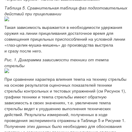
Таблица 5. Сравнительная таблица фаз подготовительных
действий при прицеливании
Такая зависимость выражается в необходимости удержания
оружия на линии прицеливания достаточное время для
совмещения прицельных приспособлений на условной линии
«глаз-целик-мушка-мишень» до производства выстрела
и сразу после него.
Рис. 1. Диаграмма зависимости техники от темпа
стрельбы
При сравнении характера влияния темпа на технику стрельбы
на основе результатов оценочных показателей техники
стрельбы контрольных и тестовых упражнений (см Рисунок 1),
графики техники и темпа стрельбы имеют обратную
зависимость в своих значениях, т.е. увеличение темпа
стрельбы ведет к ухудшению выполнения технических
действий. Результаты измерений, полученных в ходе
проведения эксперимента отражены в Таблице 5 и Рисунке 1.
Получение этих данных было необходимо для обоснования