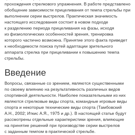
прохождения стрелкового упражнения. В работе представлено
обобщение зависимости прицеливания от темпа стрельбы при
выполнении серии выстрелов. Практическая значимость
настоящего исследования состоит в новом подходе
к разделению периода прицеливания на фазы, исходя
из физиологических особенностей зрения, тренировка
которого частично возможна. Принятие этого факта приведет
к необходимости поиска путей адаптации зрительного
аппарата стрелка при прицеливании к повышению темпа
стрельбы.
Введение
Вопросы, связанные со зрением, являются существенными
по своему влиянию на результативность различных видов
спортивной деятельности. Наиболее показательными из них
являются стрелковые виды спорта, командные игровые виды
спорта и некоторые технические виды спорта (Тамбовский
А.Н., 2002; Иткис А.Я., 1975 и др.). В настоящей статье будут
рассмотрены отдельные характеристики зрения, влияющие
на принятие решений при производстве серии выстрелов
с заданным темпом в практической стрельбе.