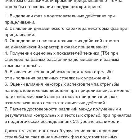
гипотезы о зависимости времени прицеливания от темпа
стрельбы на основании следующих критериев:
Выделении фаз в подготовительных действиях при
прицеливании.
Выявлении динамического характера некоторых фаз при
прицеливании.
Определения влияния технических действий стрелка
на динамический характер в фазах прицеливания.
Получении оценочных показателей техники (TS) при
стрельбе на разных расстояниях до мишеней и разным
темпом стрельбы.
Выявления тенденций изменения темпа стрельбы
от выполнения различных стрелковых упражнений.
Оценки влияния некоторых аспектов темпа стрельбы
на подготовительные действия при прицеливании, а именно,
на их динамический аспект в фазах прицеливания, как
взаимосвязанного аспекта технических действий.
Расчета достоверности различий между полученными
результатами контрольных и тестовых стрельб, при принятом
в педагогических исследованиях 5% уровне значимости.
Доказательство гипотезы об улучшении характеристики
стрельбы за счет динамических фаз подготовительных