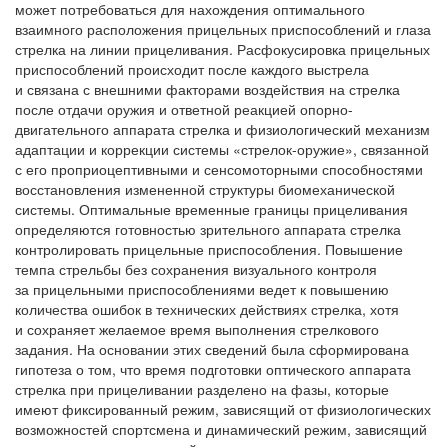
может потребоваться для нахождения оптимального
взаимного расположения прицельных приспособлений и глаза
стрелка на линии прицеливания. Расфокусировка прицельных
приспособлений происходит после каждого выстрела
и связана с внешними факторами воздействия на стрелка
после отдачи оружия и ответной реакцией опорно-
двигательного аппарата стрелка и физиологический механизм
адаптации и коррекции системы «стрелок-оружие», связанной
с его проприоцептивными и сенсомоторными способностями
восстановления измененной структуры биомеханической
системы. Оптимальные временные границы прицеливания
определяются готовностью зрительного аппарата стрелка
контролировать прицельные приспособления. Повышение
темпа стрельбы без сохранения визуального контроля
за прицельными приспособлениями ведет к повышению
количества ошибок в технических действиях стрелка, хотя
и сохраняет желаемое время выполнения стрелкового
задания. На основании этих сведений была сформирована
гипотеза о том, что время подготовки оптического аппарата
стрелка при прицеливании разделено на фазы, которые
имеют фиксированный режим, зависящий от физиологических
возможностей спортсмена и динамический режим, зависящий