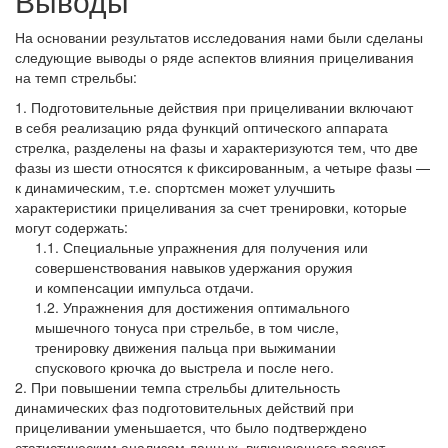
Выводы
На основании результатов исследования нами были сделаны
следующие выводы о ряде аспектов влияния прицеливания
на темп стрельбы:
Подготовительные действия при прицеливании включают
в себя реализацию ряда функций оптического аппарата
стрелка, разделены на фазы и характеризуются тем, что две
фазы из шести относятся к фиксированным, а четыре фазы —
к динамическим, т.е. спортсмен может улучшить
характеристики прицеливания за счет тренировки, которые
могут содержать:
Специальные упражнения для получения или
совершенствования навыков удержания оружия
и компенсации импульса отдачи.
Упражнения для достижения оптимального
мышечного тонуса при стрельбе, в том числе,
тренировку движения пальца при выжимании
спускового крючка до выстрела и после него.
При повышении темпа стрельбы длительность
динамических фаз подготовительных действий при
прицеливании уменьшается, что было подтверждено
статистическим анализом данных, включающего расчет