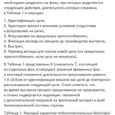
необходимо разделить на фазы, при которых выделяются
следующие действия, длительность которых отражена
в Таблице 1 в секундах:
Идентификация цели,
Адаптация зрения к внешним условиям (подготовка
к фокусировке на цели),
Фокусировка на прицельных приспособлениях,
Фиксация взгляда на прицеле до производства выстрела,
Выстрел,
Перевод взгляда для поиска новой цели (на прицельных
приспособлениях, если цель не менялась).
В Таблице 1 представлены 6 (показатель T, состоящий
из отдельных фаз, в секундах) значений временных фаз
и итоговый показатель длительности прицеливания равного
1,4 ±0,5сек от идентификации мишени как цели до повторного
распознавания следующей цели. Стоит отметить, что
во время выстрела процесс прицеливания не прерывается,
а только подвергается коррекции, связанной
с дополнительной нагрузкой на зрительный аппарат и всей
биомеханической системы стрелка.
Таблица 1. Фазовый характер подготовительных действий