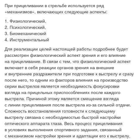
При прицеливании в стрельбе используется ряд
«механизмов», включающих следующие аспекты:
Физиологический,
Психологический,
Биомеханический
Инструментальный
Для реализации целей настоящей работы подробнее будет
рассмотрен физиологический аспект зрения и его влияние
на прицеливание. В связи с тем, что физиологический аспект
включает в себя реакции органов зрения на внешние
и внутренние раздражители при подготовке к выстрелу и сразу
после него, то одним из факторов влияния на производство
серии выстрелов является необходимость фокусировки
взгляда на прицельных приспособлениях после каждого
выстрела. Причиной этому является смещение взгляда
с линии прицеливания после выстрела из-за сильной отдачи.
Сложность восстановления готовности к следующему
выстрелу связана с необходимостью быстрой настройки
оптического аппарата глаза. Весь процесс прицеливания
в условиях выполнения спортивного задания, связанный
с механизмом настройки зрения и адаптации его к выстрелу,