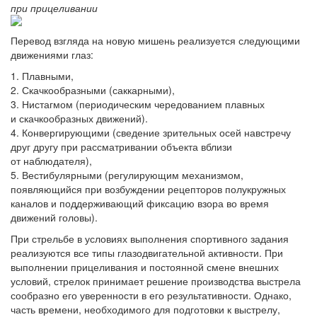
при прицеливании
Перевод взгляда на новую мишень реализуется следующими
движениями глаз:
Плавными,
Скачкообразными (саккарными),
Нистагмом (периодическим чередованием плавных
и скачкообразных движений).
Конвергирующими (сведение зрительных осей навстречу
друг другу при рассматривании объекта вблизи
от наблюдателя),
Вестибулярными (регулирующим механизмом,
появляющийся при возбуждении рецепторов полукружных
каналов и поддерживающий фиксацию взора во время
движений головы).
При стрельбе в условиях выполнения спортивного задания
реализуются все типы глазодвигательной активности. При
выполнении прицеливания и постоянной смене внешних
условий, стрелок принимает решение производства выстрела
сообразно его уверенности в его результативности. Однако,
часть времени, необходимого для подготовки к выстрелу,