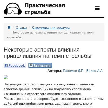
Статьи
Стрелковая литература
Некоторые аспекты влияния прицеливания на темп
стрельбы
Некоторые аспекты влияния
прицеливания на темп стрельбы
Facebook
Вконтакте
Авторы
:
Пахомов Д.П.
,
Войно А.А.
.
Настоящая работа посвящена исследованию отдельных
аспектов зрения, влияющих на подготовку спортсмена
к выполнению стрелкового спортивного задания.
Рассмотрение этого вопроса будет связанного с выполнением
действий идентификации цели, адаптации зрительного