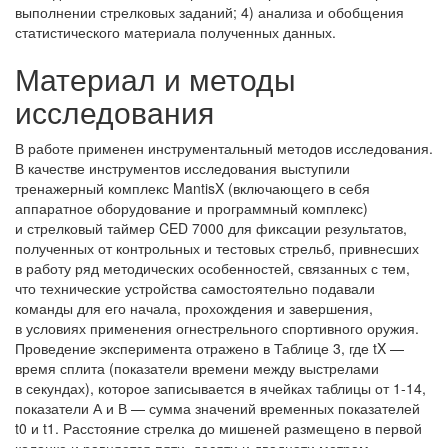
выполнении стрелковых заданий; 4) анализа и обобщения
статистического материала полученных данных.
Материал и методы
исследования
В работе применен инструментальный методов исследования.
В качестве инструментов исследования выступили
тренажерный комплекс MantisX (включающего в себя
аппаратное оборудование и программный комплекс)
и стрелковый таймер CED 7000 для фиксации результатов,
полученных от контрольных и тестовых стрельб, привнесших
в работу ряд методических особенностей, связанных с тем,
что технические устройства самостоятельно подавали
команды для его начала, прохождения и завершения,
в условиях применения огнестрельного спортивного оружия.
Проведение эксперимента отражено в Таблице 3, где tX —
время сплита (показатели времени между выстрелами
в секундах), которое записывается в ячейках таблицы от 1-14,
показатели А и В — сумма значений временных показателей
t0 и t1. Расстояние стрелка до мишеней размещено в первой