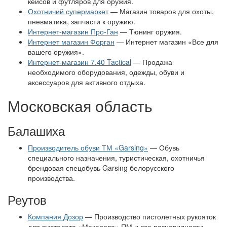
кейсов и футляров для оружия.
Охотничий супермаркет
— Магазин товаров для охоты,
пневматика, запчасти к оружию.
Интернет-магазин Про-Ган
— Тюнинг оружия.
Интернет магазин Форган
— Интернет магазин «Все для
вашего оружия».
Интернет-магазин 7.40 Tactical
— Продажа
необходимого оборудования, одежды, обуви и
аксессуаров для активного отдыха.
Московская область
Балашиха
Производитель обуви ТМ «Garsing»
— Обувь
специального назначения, туристическая, охотничья
брендовая спецобувь Garsing белорусского
производства.
Реутов
Компания Дозор
— Производство пистолетных рукояток
для пистолета «Макарова» ПМ и все разновидности