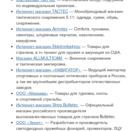
по индивидуальным проектам..
Интернет магазин TACTEC
— Монобрендовый магазин
тактического снаряжения 5.11: одежда, сумки, обувь,
снаряжение.
Интернет-магазин Armytex
— Cordura, пуховики,
свингеры, штурмовые перчатки, наколенники,
камуфляж.
Интернет-магазин Ekipirovka4you
— Товары для
стрелков, в тч тюнинг для оружия и амуниция из США.
Магазин ALLMULTICAM
— Военное снаряжение
и тактическая экипировка.
Интернет-магазин «НАВИГАТОР»
— Ведущий импортер
спортивных и охотничьих оптических приборов в России,
а так же крупнейшим дистрибьютором отечественных
заводов.
ООО «Меркава»
— Товары для туризма, охоты
и спортивной стрельбы.
Интернет-магазин Shop.Bulletec
— Официальный
магазин российского производителя
высококачественных товаров для стрелков Bulletec.
ООО «Зенит»
— Разработчик и производитель
светодиодных оружейных фонарей, прожекторов, ЛЦУ