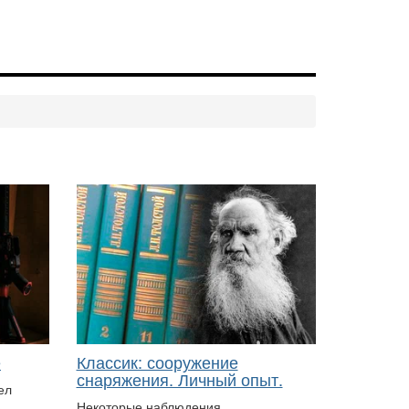
е
Классик: сооружение
снаряжения. Личный опыт.
ел
Некоторые наблюдения,
>