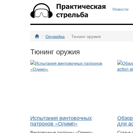
Новости
Оружейка
Тюнинг оружия
Тюнинг оружия
Испытания винтовочных
Обзор
патронов «Олимп»
для ac
Винтовочные патроны «Олимп»
Статья 