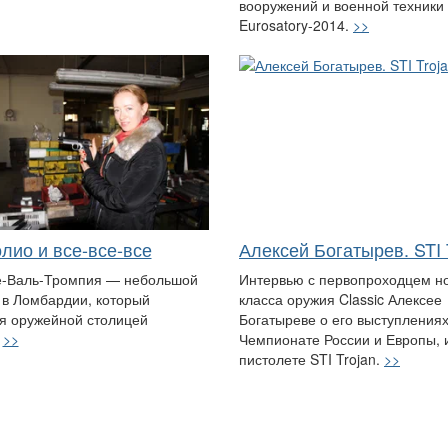
вооружений и военной техники
Eurosatory-2014.
>>
лио и все-все-все
Алексей Богатырев. STI 
е-Валь-Тромпия — небольшой
Интервью с первопроходцем н
 в Ломбардии, который
класса оружия Classic Алексее
я оружейной столицей
Богатыреве о его выступлениях
.
>>
Чемпионате России и Европы, 
пистолете STI Trojan.
>>