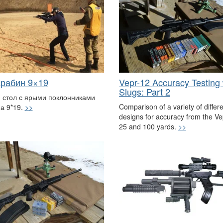
арабин 9×19
Vepr-12 Accuracy Testing 
Slugs: Part 2
 стол с ярыми поклонниками
Comparison of a variety of differe
а 9*19.
>>
designs for accuracy from the Ve
25 and 100 yards.
>>