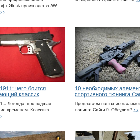
офт Glock производства AW-
>>
1911: чего боится
10 необходимых элемен
ающий классик
спортивного тюнинга Са
11... Легенда, прошедшая
Предлагаем наш список элеме
ие временем. Классика
тюнинга Сайги 9. Обсудим?
>>
>