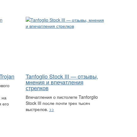
Trojan
Tanfoglio Stock III — отзывы,
мнения и впечатления
ового
стрелков
Впечатления о пистолете Tanforglio
 на
Stock III после почти трех тысяч
и его
выстрелов.
>>