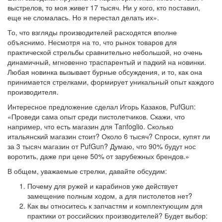
выстрелов, то моя живет 17 тысяч. Ни у кого, кто поставил,
еще не сломалась. Но я перестал делать их».
То, что взгляды производителей расходятся вполне
объяснимо. Несмотря на то, что рынок товаров для
практической стрельбы сравнительно небольшой, но очень
динамичный, мгновенно траспарентый и падкий на новинки.
Любая новинка вызывает бурные обсуждения, и то, как она
принимается стрелками, формирует уникальный опыт каждого
производителя.
Интересное предложение сделал Игорь Казаков, PufGun:
«Проведи сама опыт среди пистолетчиков. Скажи, что
например, что есть магазин для Tanfoglio. Сколько
итальянский магазин стоит? Около 6 тысяч? Спроси, купят ли
за 3 тысяч магазин от PufGun? Думаю, что 90% будут нос
воротить, даже при цене 50% от зарубежных брендов.»
В общем, уважаемые стрелки, давайте обсудим:
Почему для ружей и карабинов уже действует
замещение полным ходом, а для пистолетов нет?
Как вы относитесь к запчастям и комплектующим для
практики от российских производителей? Будет выбор: