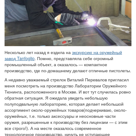
Несколько лет назад я ездила на
экскурсию на оружейный
завод Tanfoglio
. Помню, представляла себе огромный
промышленный объект, а оказалось — компактное
производство, где по-домашнему делают отличные пистолеты.
А недавно уважаемый стрелок Виталий Перевалов пригласил
меня посмотреть на производство Лаборатории Оружейного
Тюнинга, расположенного в Москве. И вот тут случилась ровно
обратная ситуация. Я ожидала увидеть небольшую
полуподвальную лабораторию, которая делает небольшой
ассортимент около-оружейных товаров(подчеркиваю, около-
оружейных, т.е. только аксессуары и неосновные части
оружия, разрешенные к производству без лицензии — с этим
все строго!). А на месте оказалось современное
технологичное производство, ничуть не уступающее