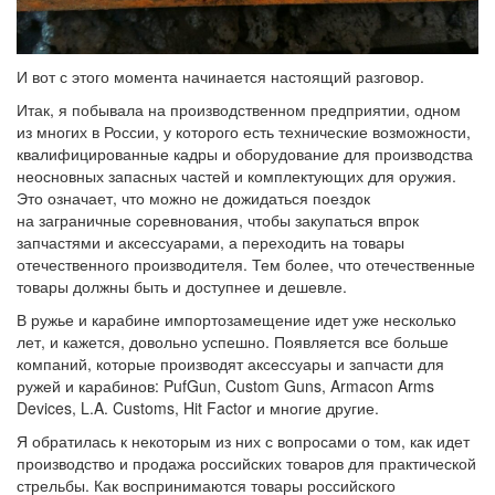
И вот с этого момента начинается настоящий разговор.
Итак, я побывала на производственном предприятии, одном
из многих в России, у которого есть технические возможности,
квалифицированные кадры и оборудование для производства
неосновных запасных частей и комплектующих для оружия.
Это означает, что можно не дожидаться поездок
на заграничные соревнования, чтобы закупаться впрок
запчастями и аксессуарами, а переходить на товары
отечественного производителя. Тем более, что отечественные
товары должны быть и доступнее и дешевле.
В ружье и карабине импортозамещение идет уже несколько
лет, и кажется, довольно успешно. Появляется все больше
компаний, которые производят аксессуары и запчасти для
ружей и карабинов: PufGun, Custom Guns, Armacon Arms
Devices, L.A. Customs, Hit Factor и многие другие.
Я обратилась к некоторым из них с вопросами о том, как идет
производство и продажа российских товаров для практической
стрельбы. Как воспринимаются товары российского