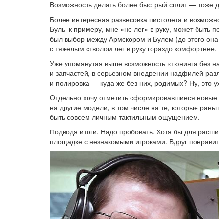
Возможность делать более быстрый сплит — тоже до
Более интересная развесовка пистолета и возможно
Буль, к примеру, мне «не лег» в руку, может быть п
был выбор между Армскором и Булем (до этого она 
с тяжелым стволом лег в руку гораздо комфортнее.
Уже упомянутая выше возможность «тюнинга без нап
и запчастей, в серьезном внедрении надфилей раз
и полировка — куда же без них, родимых? Ну, это у
Отдельно хочу отметить сформировавшиеся новые 
на другие модели, в том числе на те, которые раньш
быть совсем личным тактильным ощущением.
Подводя итоги. Надо пробовать. Хотя бы для расшир
площадке с незнакомыми игроками. Вдруг понрави