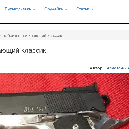
Путеводитель
Оружейка
Статьи
чего боится начинающий классик
нающий классик
Автор
:
Терновский 