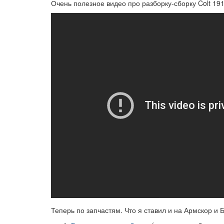
Очень полезное видео про разборку-сборку Colt 19
Теперь по запчастям. Что я ставил и на Армскор и Б