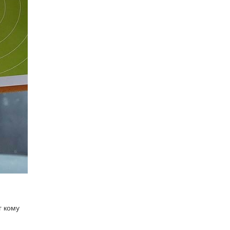
г кому