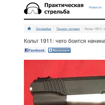
Новости
Оружейка
Тюнинг оружия
Кольт 1911: 
Кольт 1911: чего боится начи
Facebook
Вконтакте