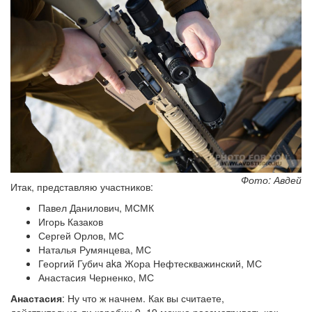
Фото: Авдей
Итак, представляю участников:
Павел Данилович, МСМК
Игорь Казаков
Сергей Орлов, МС
Наталья Румянцева, МС
Георгий Губич aka Жора Нефтескважинский, МС
Анастасия Черненко, МС
Анастасия
: Ну что ж начнем. Как вы считаете,