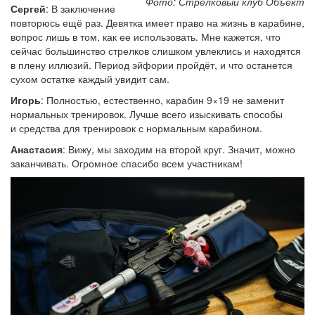
Фото: Стрелковый клуб Объект
Сергей
: В заключение
повторюсь ещё раз. Девятка имеет право на жизнь в карабине,
вопрос лишь в том, как ее использовать. Мне кажется, что
сейчас большинство стрелков слишком увлеклись и находятся
в плену иллюзий. Период эйфории пройдёт, и что останется
сухом остатке каждый увидит сам.
Игорь
: Полностью, естественно, карабин 9×19 не заменит
нормальных тренировок. Лучше всего изыскивать способы
и средства для тренировок с нормальным карабином.
Анастасия
: Вижу, мы заходим на второй круг. Значит, можно
заканчивать. Огромное спасибо всем участникам!