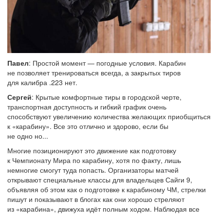
Павел
: Простой момент — погодные условия. Карабин
не позволяет тренироваться всегда, а закрытых тиров
для калибра .223 нет.
Сергей
: Крытые комфортные тиры в городской черте,
транспортная доступность и гибкий график очень
способствуют увеличению количества желающих приобщиться
к «карабину». Все это отлично и здорово, если бы
не одно но...
Многие позиционируют это движение как подготовку
к Чемпионату Мира по карабину, хотя по факту, лишь
немногие смогут туда попасть. Организаторы матчей
открывают специальные классы для владельцев Сайги 9,
объявляя об этом как о подготовке к карабиному ЧМ, стрелки
пишут и показывают в блогах как они хорошо стреляют
из «карабина», движуха идёт полным ходом. Наблюдая все