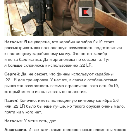
Наталья
: Я не уверена, что карабин калибра 9×19 стоит
рассматривать как полноценную возможность подготовиться
к настоящему карабинному матчу. Это не тот калибр
и не та баллистика. Да и эргономика не совсем та. Тут
я больше склоняюсь к использованию .22 LR.
Сергей
: Да, не секрет, что финны используют карабины
.22 LR для тренировок. У нас же, в связи с особенностями
рынка эта возможность весьма ограничена, зато есть 9×19,
который можно использовать по аналогии.
Павел
: Конечно, иметь полноценную винтовку калибра 5,6
или .22 LR было бы еще лучше, но такого оружия очень мало,
почти ни у кого нет.
Наталья
: У меня есть, две.
Анастасия
: И все-таки, какие тренировочные элементы можно