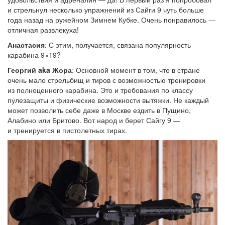
и стрельнул несколько упражнений из Сайги 9 чуть больше
года назад на ружейном Зимнем Кубке. Очень понравилось —
отличная развлекуха!
Анастасия
: С этим, получается, связана популярность
карабина 9×19?
Георгий aka Жора
: Основной момент в том, что в стране
очень мало стрельбищ и тиров с возможностью тренировки
из полноценного карабина. Это и требования по классу
пулезащиты и физические возможности вытяжки. Не каждый
может позволить себе даже в Москве ездить в Пущино,
Алабино или Бритово. Вот народ и берет Сайгу 9 —
и тренируется в пистолетных тирах.