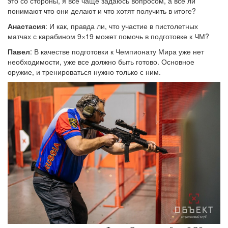
это со стороны, я все чаще задаюсь вопросом, а все ли
понимают что они делают и что хотят получить в итоге?
Анастасия
: И как, правда ли, что участие в пистолетных
матчах с карабином 9×19 может помочь в подготовке к ЧМ?
Павел
: В качестве подготовки к Чемпионату Мира уже нет
необходимости, уже все должно быть готово. Основное
оружие, и тренироваться нужно только с ним.