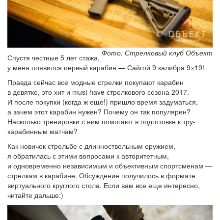
Фото: Стрелковый клуб Объект
Спустя честные 5 лет стажа,
у меня появился первый карабин — Сайгой 9 калибра 9×19!
Правда сейчас все модные стрелки покупают карабин
в девятке, это хит и must have стрелкового сезона 2017.
И после покупки (когда ж еще!) пришло время задуматься,
а зачем этот карабин нужен? Почему он так популярен?
Насколько тренировки с ним помогают в подготовке к тру-
карабинным матчам?
Как новичок стрельбе с длинноствольным оружием,
я обратилась с этими вопросами к авторитетным,
и одновременно независимым и объективным спортсменам —
стрелкам в карабине. Обсуждение получилось в формате
виртуального круглого стола. Если вам все еще интересно,
читайте дальше:)