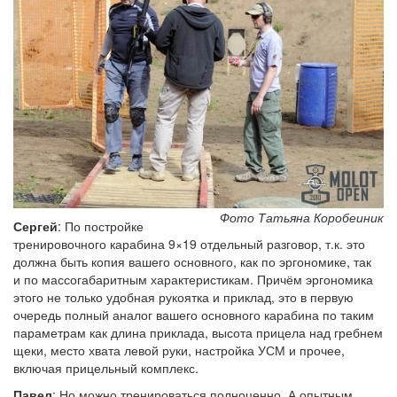
Фото Татьяна Коробеиник
Сергей
: По постройке
тренировочного карабина 9×19 отдельный разговор, т.к. это
должна быть копия вашего основного, как по эргономике, так
и по массогабаритным характеристикам. Причём эргономика
этого не только удобная рукоятка и приклад, это в первую
очередь полный аналог вашего основного карабина по таким
параметрам как длина приклада, высота прицела над гребнем
щеки, место хвата левой руки, настройка УСМ и прочее,
включая прицельный комплекс.
Павел
: Но можно тренироваться полноценно. А опытным