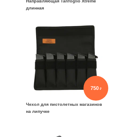
Направляющая Tanfoglio Xtreme
длинная
750
Чехол для пистолетных магазинов
на липучке