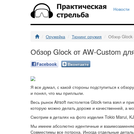
Новости
Оружейка
Тюнинг оружия
Обзор Glock 
Обзор Glock от AW-Custom для 
Facebook
Вконтакте
Я все думал, с какой стороны подступиться к обзо
и понял, что мы приплыли.
Весь рынок Airsoft пистолетов Glock-типа взял и 
которую можно делать дороже и качественней, а мо
Смотрим в деталях на фото изделия Tokio Marui, KJ
Мы имеем абсолютно идентичные и взаимозаменяем
Совместимы все потроха. Иногда отдельные деталь