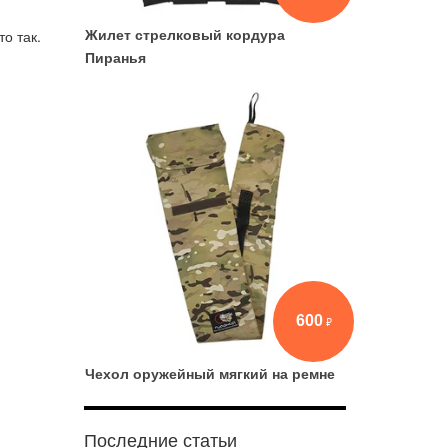
о так.
Жилет стрелковый кордура
Пиранья
600
Чехол оружейный мягкий на ремне
Последние статьи