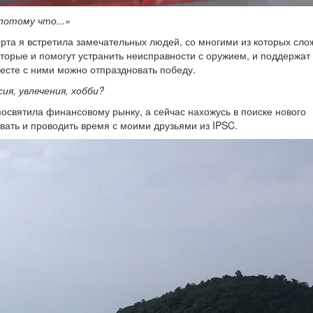
потому что...»
орта я встретила замечательных людей, со многими из которых сло
торые и помогут устранить неисправности с оружием, и поддержат
есте с ними можно отпраздновать победу.
я, увлечения, хобби?
освятила финансовому рынку, а сейчас нахожусь в поиске нового
вать и проводить время с моими друзьями из IPSC.