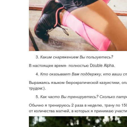
Каким снаряжением Вы пользуетесь?
В настоящее время- полностью Double Alpha.
Кто оказывает Вам поддержку, кто ваши с
Выражаясь языком бюрократической казуистики, опл
трудом:).
Как часто Вы тренируетесь? Сколько патро
Обычно я тренируюсь 2 раза в неделю, трачу по 150
от количества матчей, в которых я принимаю участи