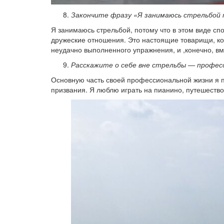
Закончите фразу «Я занимаюсь стрельбой 
Я занимаюсь стрельбой, потому что в этом виде сп
дружеские отношения. Это настоящие товарищи, ко
неудачно выполненного упражнения, и ,конечно, вм
Расскажите о себе вне стрельбы — професси
Основную часть своей профессиональной жизни я п
призвания. Я люблю играть на пианино, путешество