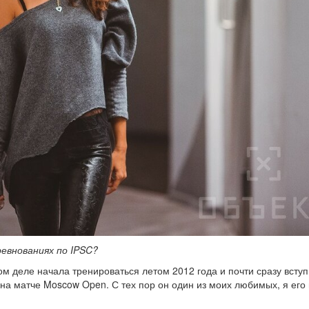
ревнованиях по IPSC?
ом деле начала тренироваться летом 2012 года и почти сразу всту
на матче Moscow Open. С тех пор он один из моих любимых, я его 