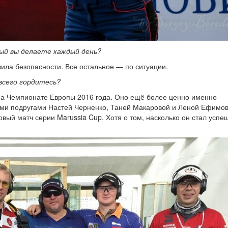
ый вы делаете каждый день?
вила безопасности. Все остальное — по ситуации.
всего гордитесь?
 на Чемпионате Европы 2016 года. Оно ещё более ценно именно
ыми подругами Настей Черненко, Таней Макаровой и Леной Ефимов
рвый матч серии Marussia Cup. Хотя о том, насколько он стал успе