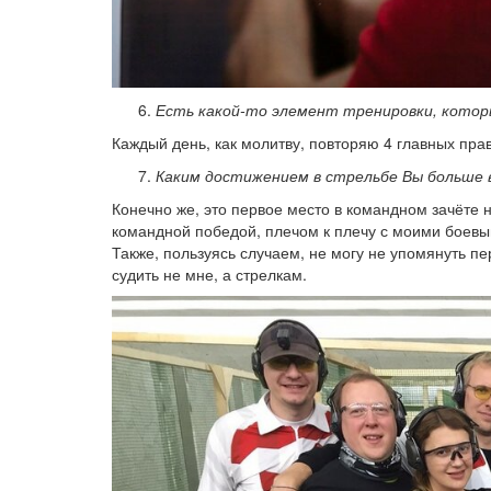
Есть какой-то элемент тренировки, котор
Каждый день, как молитву, повторяю 4 главных пра
Каким достижением в стрельбе Вы больше 
Конечно же, это первое место в командном зачёте
командной победой, плечом к плечу с моими боев
Также, пользуясь случаем, не могу не упомянуть пе
судить не мне, а стрелкам.