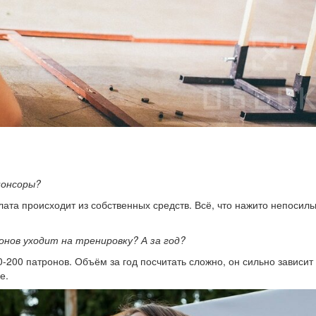
понсоры?
ата происходит из собственных средств. Всё, что нажито непосил
нов уходит на тренировку? А за год?
-200 патронов. Объём за год посчитать сложно, он сильно зависит
е.