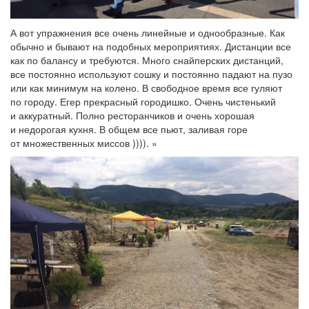
А вот упражнения все очень линейные и однообразные. Как
обычно и бывают на подобных мероприятиях. Дистанции все
как по балансу и требуются. Много снайперских дистанций,
все постоянно используют сошку и постоянно падают на пузо
или как минимум на колено. В свободное время все гуляют
по городу. Егер прекрасный городишко. Очень чистенький
и аккуратный. Полно ресторанчиков и очень хорошая
и недорогая кухня. В общем все пьют, заливая горе
от множественных миссов )))). »