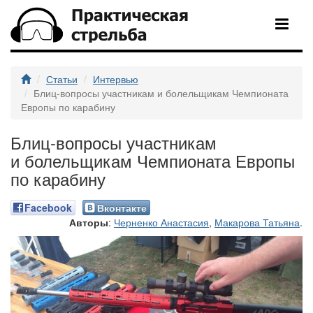
Статьи
Интервью
Блиц-вопросы участникам и болельщикам Чемпионата
Европы по карабину
Блиц-вопросы участникам
и болельщикам Чемпионата Европы
по карабину
Facebook
Вконтакте
Авторы
:
Черненко Анастасия
,
Макарова Татьяна
.