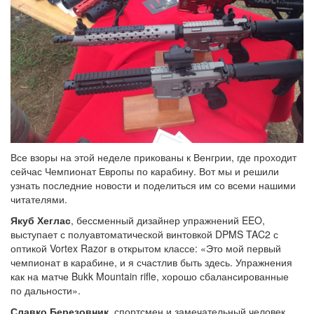
Все взоры на этой неделе прикованы к Венгрии, где проходит
сейчас Чемпионат Европы по карабину. Вот мы и решили
узнать последние новости и поделиться им со всеми нашими
читателями.
Якуб Хеглас
, бессменный дизайнер упражнений EEO,
выступает с полуавтоматической винтовкой DPMS TAC2 с
оптикой Vortex Razor в открытом классе: «Это мой первый
чемпионат в карабине, и я счастлив быть здесь. Упражнения
как на матче Bukk Mountain rifle, хорошо сбалансированные
по дальности».
Славко Березовник
, спортсмен и замечательный человек