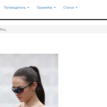
Путеводитель
Оружейка
Статьи
 Янц