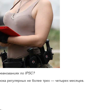
ревнованиях по IPSC?
срока регулярных не более трех — четырех месяцев.
y»