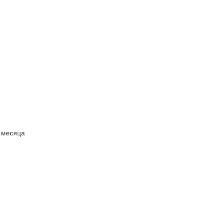
е месяца