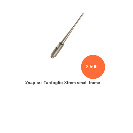
2 500
Ударник Tanfoglio Xtrem small frame