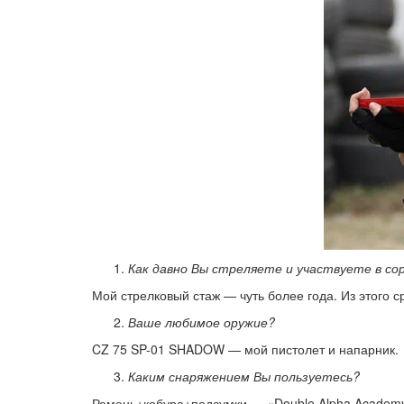
Как давно Вы стреляете и участвуете в со
Мой стрелковый стаж — чуть более года. Из этого 
Ваше любимое оружие?
CZ 75 SP-01 SHADOW — мой пистолет и напарник.
Каким снаряжением Вы пользуетесь?
Ремень+кобура+подсумки — «Double Alpha Academ