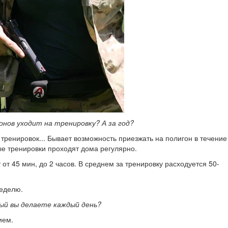
нов уходит на тренировку? А за год?
 тренировок... Бывает возможность приезжать на полигон в течени
тые тренировки проходят дома регулярно.
от 45 мин, до 2 часов. В среднем за тренировку расходуется 50-
неделю.
ый вы делаете каждый день?
ием.