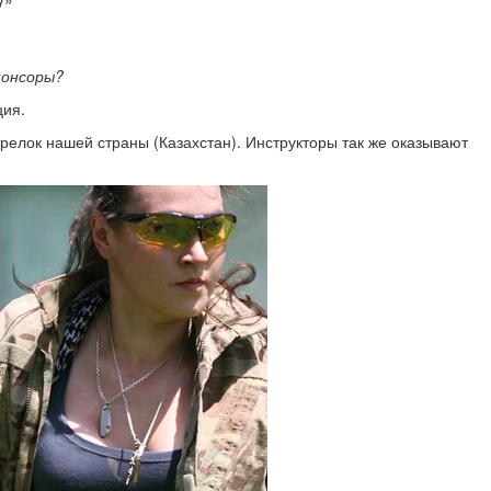
понсоры?
ция.
релок нашей страны (Казахстан). Инструкторы так же оказывают