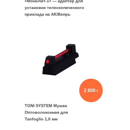
«Монолит-1» — адаптер для
установки телескопического
приклада на АК/Вепрь
2 800
TONI SYSTEM Мушка
Оптоволоконная для
Tanfoglio 1,0 мм