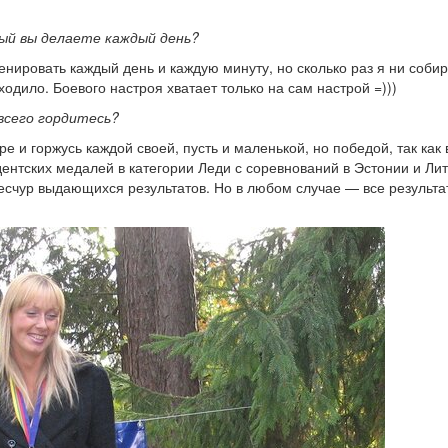
ый вы делаете каждый день?
енировать каждый день и каждую минуту, но сколько раз я ни соби
ходило. Боевого настроя хватает только на сам настрой =)))
всего гордитесь?
 и горжусь каждой своей, пусть и маленькой, но победой, так как 
дентских медалей в категории Леди с соревнований в Эстонии и Лит
ересчур выдающихся результатов. Но в любом случае — все результ