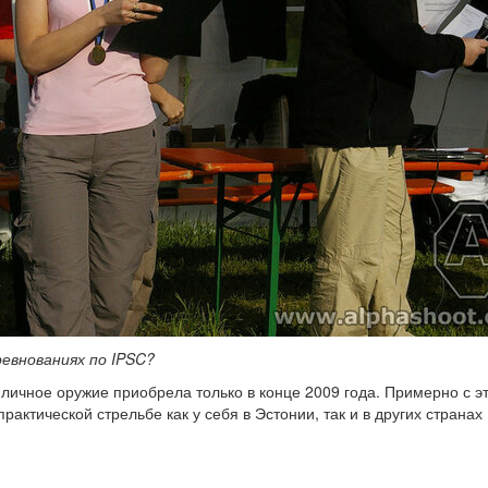
ревнованиях по IPSC?
о личное оружие приобрела только в конце 2009 года. Примерно с э
рактической стрельбе как у себя в Эстонии, так и в других странах 