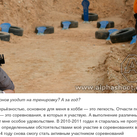
нов уходит на тренировку? А за год?
ерьёзностью, основное для меня в хобби — это легкость. Отчасти 
 — это соревнования, в которых я участвую. А выполнение различн
 мне особое удовольствие. В 2010-2011 годах я старалась не проп
 с определенными обстоятельствами моё участие в соревнованиях 
14 году снова смогу стать активным участником соревнований