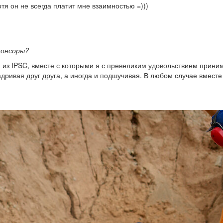
я он не всегда платит мне взаимностью =)))
понсоры?
 из IPSC, вместе с которыми я с превеликим удовольствием прин
дривая друг друга, а иногда и подшучивая. В любом случае вместе