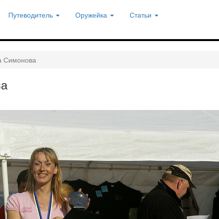
Путеводитель
Оружейка
Статьи
на Симонова
ва