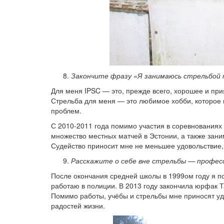
Закончите фразу «Я занимаюсь стрельбой 
Для меня IPSC — это, прежде всего, хорошее и пр
Стрельба для меня — это любимое хобби, которое п
проблем.
С 2010-2011 года помимо участия в соревнованиях 
множество местных матчей в Эстонии, а также зани
Судейство приносит мне не меньшее удовольствие,
Расскажите о себе вне стрельбы — професси
После окончания средней школы в 1999ом году я п
работаю в полиции. В 2013 году закончила юрфак Т
Помимо работы, учёбы и стрельбы мне приносят удо
радостей жизни.