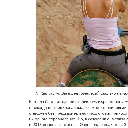
Как часто Вы тренируетесь? Сколько патро
К стрельбе я никогда не относилась с чрезмерной с
я никогда не тренировалась, все мои «тренировки»
стейджей без предварительной подготовки приносит
ни одного соревнования. Но, к сожалению, в связи
и 2013 резко сократилось. Очень надеюсь, что в 20