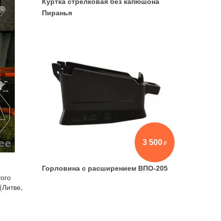
Куртка стрелковая без капюшона
Пиранья
3 500
Горловина с расширением ВПО-205
того
(Литве,