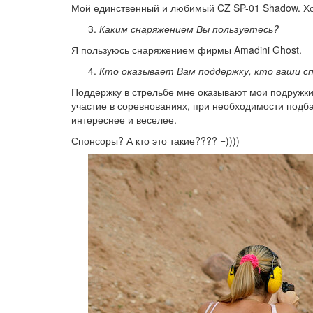
Мой единственный и любимый CZ SP-01 Shadow. Хот
Каким снаряжением Вы пользуетесь?
Я пользуюсь снаряжением фирмы Amadini Ghost.
Кто оказывает Вам поддержку, кто ваши с
Поддержку в стрельбе мне оказывают мои подружки
участие в соревнованиях, при необходимости подба
интереснее и веселее.
Спонсоры? А кто это такие???? =))))