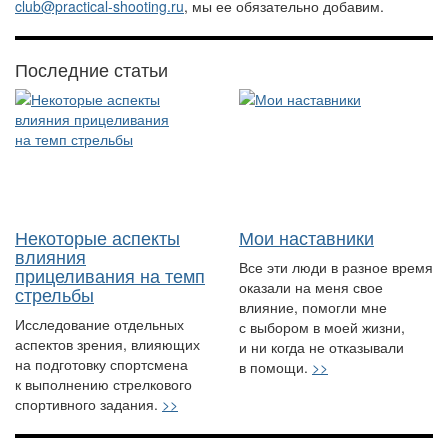
club@practical-shooting.ru
, мы ее обязательно добавим.
Последние статьи
Некоторые аспекты
Мои наставники
влияния
Все эти люди в разное время
прицеливания на темп
оказали на меня свое
стрельбы
влияние, помогли мне
Исследование отдельных
с выбором в моей жизни,
аспектов зрения, влияющих
и ни когда не отказывали
на подготовку спортсмена
в помощи.
>>
к выполнению стрелкового
спортивного задания.
>>