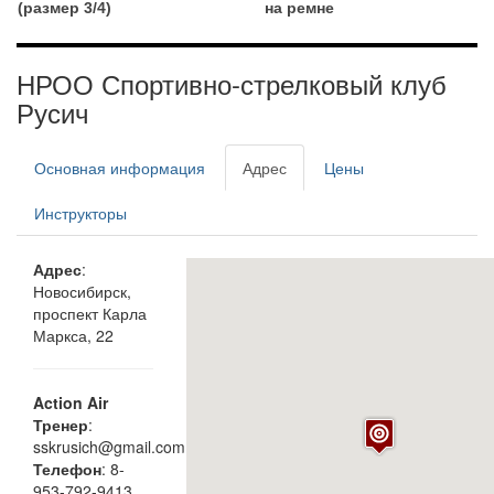
(размер 3/4)
на ремне
НРОО Спортивно-стрелковый клуб
Русич
Основная информация
Адрес
Цены
Инструкторы
Адрес
:
Новосибирск,
проспект Карла
Маркса, 22
Action Air
Тренер
:
sskrusich@gmail.com
Телефон
: 8-
953-792-9413