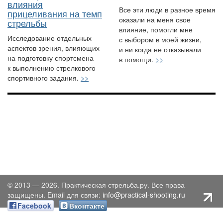
влияния
Все эти люди в разное время
прицеливания на темп
оказали на меня свое
стрельбы
влияние, помогли мне
Исследование отдельных
с выбором в моей жизни,
аспектов зрения, влияющих
и ни когда не отказывали
на подготовку спортсмена
в помощи.
>>
к выполнению стрелкового
спортивного задания.
>>
© 2013 — 2026. Практическая стрельба.ру. Все права
защищены. Email для связи:
info@practical-shooting.ru
Facebook
Вконтакте