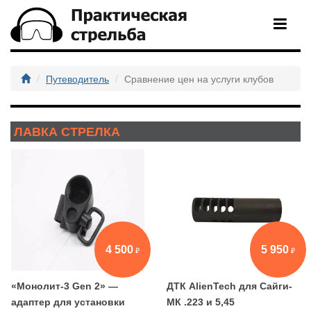
Путеводитель
Сравнение цен на услуги клубов
ЛАВКА СТРЕЛКА
4 500
5 950
«Монолит-3 Gen 2» —
ДТК AlienTech для Сайги-
адаптер для установки
МК .223 и 5,45