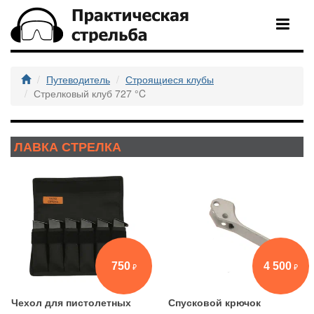
Путеводитель
Строящиеся клубы
Стрелковый клуб 727 °C
ЛАВКА СТРЕЛКА
750
4 500
Чехол для пистолетных
Спусковой крючок