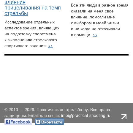
влияния
Все эти люди в разное время
прицеливания на темп
оказали на меня свое
стрельбы
влияние, помогли мне
Исследование отдельных
с выбором в моей жизни,
аспектов зрения, влияющих
и ни когда не отказывали
на подготовку спортсмена
в помощи.
>>
к выполнению стрелкового
спортивного задания.
>>
© 2013 — 2026. Практическая стрельба.ру. Все права
защищены. Email для связи:
info@practical-shooting.ru
Facebook
Вконтакте