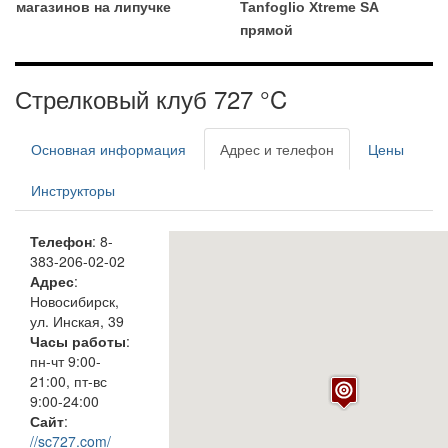
магазинов на липучке
Tanfoglio Xtreme SA
прямой
Стрелковый клуб 727 °C
Основная информация
Адрес и телефон
Цены
Инструкторы
Телефон
: 8-
383-206-02-02
Адрес
:
Новосибирск,
ул. Инская, 39
Часы работы
:
пн-чт 9:00-
21:00, пт-вс
9:00-24:00
Сайт
:
//sc727.com/