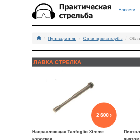
Новости
Путеводитель
Строящиеся клубы
Обла
ЛАВКА СТРЕЛКА
2 600
Направляющая Tanfoglio Xtreme
Пистол
короткая
анатом