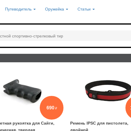
Путеводитель
Оружейка
Статьи
стной спортивно-стрелковый тир
690
етная рукоятка для Сайги,
Ремень IPSC для пистолета,
ическая, твердая
двойной