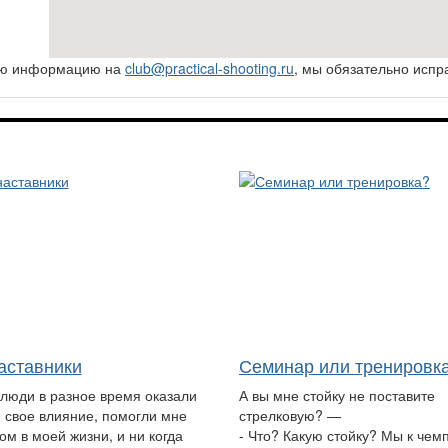
ную информацию на
club@practical-shooting.ru
, мы обязательно испр
аставники
Семинар или тренировк
 люди в разное время оказали
А вы мне стойку не поставите
 свое влияние, помогли мне
стрелковую? —
ом в моей жизни, и ни когда
- Что? Какую стойку? Мы к чем