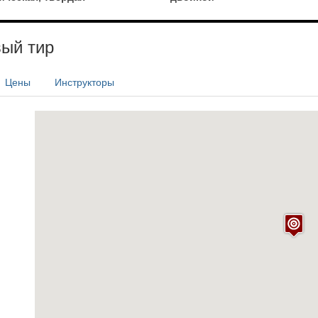
вый тир
Цены
Инструкторы