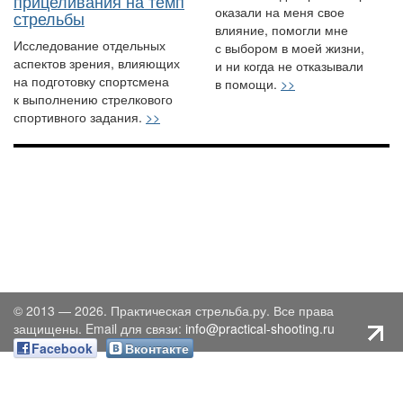
прицеливания на темп
оказали на меня свое
стрельбы
влияние, помогли мне
Исследование отдельных
с выбором в моей жизни,
аспектов зрения, влияющих
и ни когда не отказывали
на подготовку спортсмена
в помощи.
>>
к выполнению стрелкового
спортивного задания.
>>
© 2013 — 2026. Практическая стрельба.ру. Все права
защищены. Email для связи:
info@practical-shooting.ru
Facebook
Вконтакте