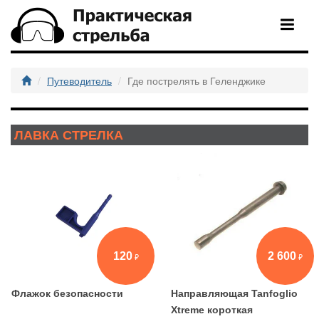
Путеводитель
Где пострелять в Геленджике
ЛАВКА СТРЕЛКА
120
2 600
Флажок безопасности
Направляющая Tanfoglio
Xtreme короткая