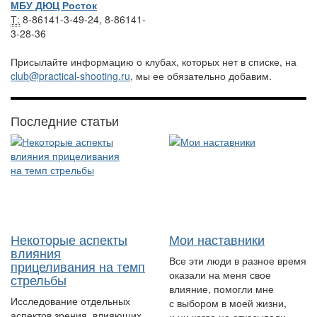
МБУ ДЮЦ Росток
Т:
8-86141-3-49-24, 8-86141-
3-28-36
Присылайте информацию о клубах, которых нет в списке, на
club@practical-shooting.ru
, мы ее обязательно добавим.
Последние статьи
Некоторые аспекты
Мои наставники
влияния
Все эти люди в разное время
прицеливания на темп
оказали на меня свое
стрельбы
влияние, помогли мне
Исследование отдельных
с выбором в моей жизни,
аспектов зрения, влияющих