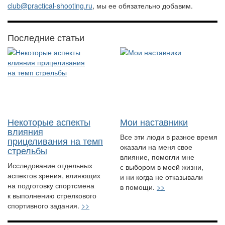
club@practical-shooting.ru
, мы ее обязательно добавим.
Последние статьи
Некоторые аспекты
Мои наставники
влияния
Все эти люди в разное время
прицеливания на темп
оказали на меня свое
стрельбы
влияние, помогли мне
Исследование отдельных
с выбором в моей жизни,
аспектов зрения, влияющих
и ни когда не отказывали
на подготовку спортсмена
в помощи.
>>
к выполнению стрелкового
спортивного задания.
>>