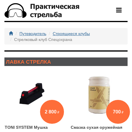
Путеводитель
Строящиеся клубы
Стрелковый клуб Спецохрана
ЛАВКА СТРЕЛКА
2 800
700
TONI SYSTEM Мушка
Смазка сухая оружейная