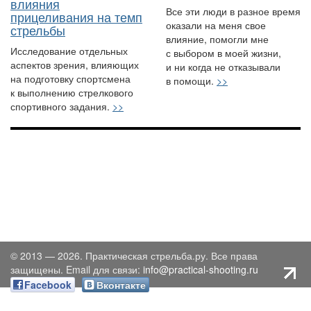
влияния
Все эти люди в разное время
прицеливания на темп
оказали на меня свое
стрельбы
влияние, помогли мне
Исследование отдельных
с выбором в моей жизни,
аспектов зрения, влияющих
и ни когда не отказывали
на подготовку спортсмена
в помощи.
>>
к выполнению стрелкового
спортивного задания.
>>
© 2013 — 2026. Практическая стрельба.ру. Все права
защищены. Email для связи:
info@practical-shooting.ru
Facebook
Вконтакте