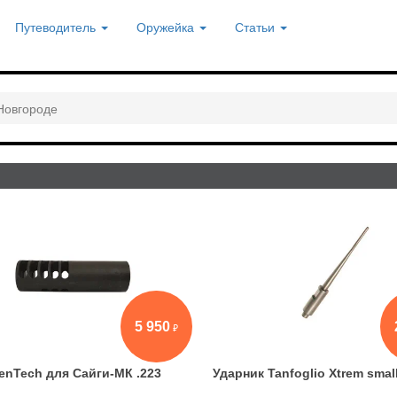
Путеводитель
Оружейка
Статьи
Новгороде
5 950
ienTech для Сайги-МК .223
Ударник Tanfoglio Xtrem smal