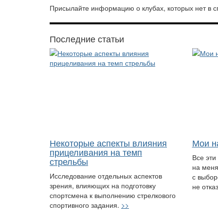
Присылайте информацию о клубах, которых нет в с
Последние статьи
Некоторые аспекты влияния
Мои н
прицеливания на темп
Все эти
стрельбы
на меня
Исследование отдельных аспектов
с выбор
зрения, влияющих на подготовку
не отка
спортсмена к выполнению стрелкового
спортивного задания.
>>