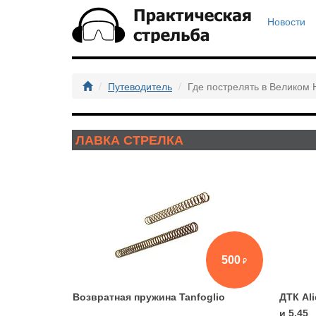
Новости
Путеводитель
Где пострелять в Великом 
ЛАВКА СТРЕЛКА
500
Возвратная пружина Tanfoglio
ДТК Al
и 5,45