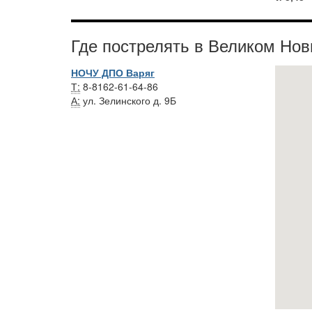
Где пострелять в Великом Нов
НОЧУ ДПО Варяг
Т:
8-8162-61-64-86
А:
ул. Зелинского д. 9Б