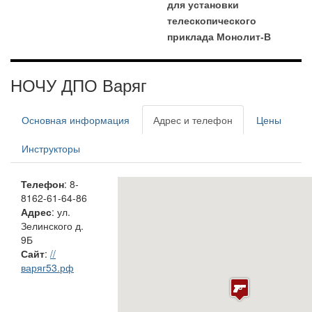
для установки
телескопического
приклада Монолит-В
НОЧУ ДПО Варяг
Основная информация
Адрес и телефон
Цены
Инструкторы
Телефон
: 8-
8162-61-64-86
Адрес
: ул.
Зелинского д.
9Б
Сайт
:
//
варяг53.рф