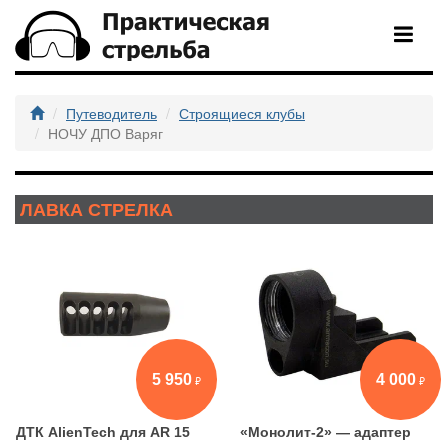
Путеводитель
Строящиеся клубы
НОЧУ ДПО Варяг
ЛАВКА СТРЕЛКА
5 950
4 000
ДТК AlienTech для AR 15
«Монолит-2» — адаптер