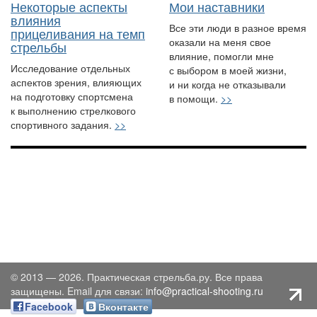
Некоторые аспекты
Мои наставники
влияния
Все эти люди в разное время
прицеливания на темп
оказали на меня свое
стрельбы
влияние, помогли мне
Исследование отдельных
с выбором в моей жизни,
аспектов зрения, влияющих
и ни когда не отказывали
на подготовку спортсмена
в помощи.
>>
к выполнению стрелкового
спортивного задания.
>>
© 2013 — 2026. Практическая стрельба.ру. Все права
защищены. Email для связи:
info@practical-shooting.ru
Facebook
Вконтакте