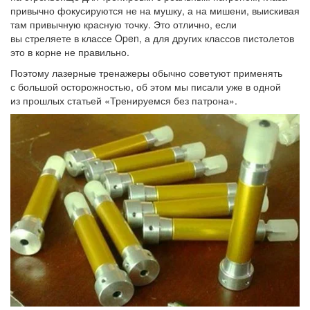
привычно фокусируются не на мушку, а на мишени, выискивая
там привычную красную точку. Это отлично, если
вы стреляете в классе Open, а для других классов пистолетов
это в корне не правильно.
Поэтому лазерные тренажеры обычно советуют применять
с большой осторожностью, об этом мы писали уже в одной
из прошлых статьей «Тренируемся без патрона».