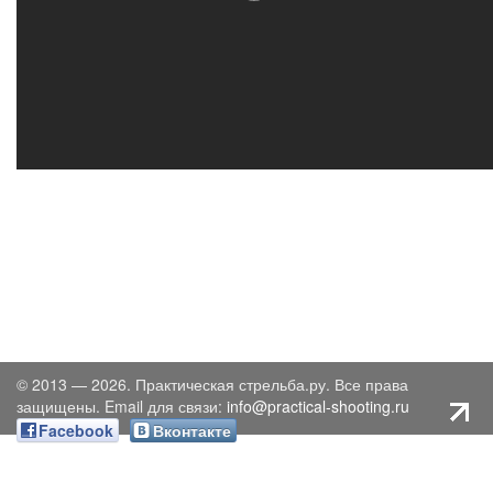
© 2013 — 2026. Практическая стрельба.ру. Все права
защищены. Email для связи:
info@practical-shooting.ru
Facebook
Вконтакте