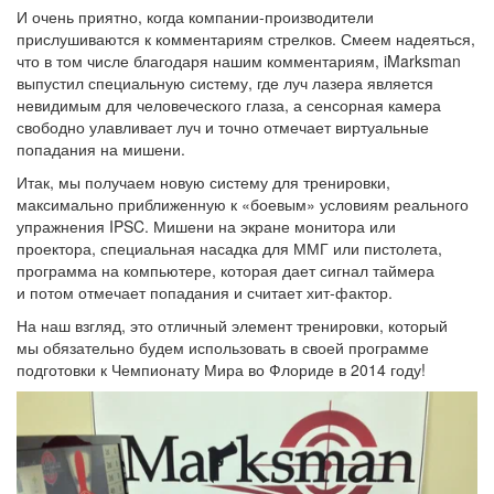
И очень приятно, когда компании-производители
прислушиваются к комментариям стрелков. Смеем надеяться,
что в том числе благодаря нашим комментариям, iMarksman
выпустил специальную систему, где луч лазера является
невидимым для человеческого глаза, а сенсорная камера
свободно улавливает луч и точно отмечает виртуальные
попадания на мишени.
Итак, мы получаем новую систему для тренировки,
максимально приближенную к «боевым» условиям реального
упражнения IPSC. Мишени на экране монитора или
проектора, специальная насадка для ММГ или пистолета,
программа на компьютере, которая дает сигнал таймера
и потом отмечает попадания и считает хит-фактор.
На наш взгляд, это отличный элемент тренировки, который
мы обязательно будем использовать в своей программе
подготовки к Чемпионату Мира во Флориде в 2014 году!