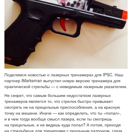
Поделимся новостью о лазерных тренажерах для IPSC. Наш
партнер iMarksman выпустил новую версию тренажера для
практической стрельбы — с невидимым лазерным указателем.
Не секрет, что самым большим недостатком лазерных
тренажеров является то, что стрелок быстро привыкает
смотреть не на прицельные приспособления, а на красную
точку на мишени. Иначе — как определить, что ты «попал»,
и в чем тогда вообще смысл лазера, если ты смотришь
на прицельные, и не видишь куда попал? А потом, приходя
на стрельбище для тренировки с реальным патроном, глаза