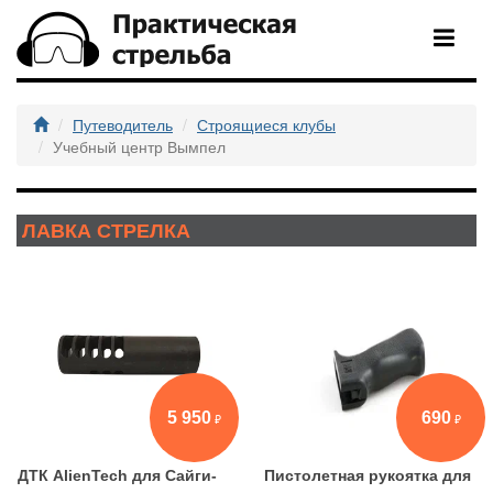
Путеводитель
Строящиеся клубы
Учебный центр Вымпел
ЛАВКА СТРЕЛКА
5 950
690
ДТК AlienTech для Сайги-
Пистолетная рукоятка для