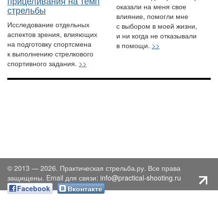
прицеливания на темп
оказали на меня свое
стрельбы
влияние, помогли мне
Исследование отдельных
с выбором в моей жизни,
аспектов зрения, влияющих
и ни когда не отказывали
на подготовку спортсмена
в помощи.
>>
к выполнению стрелкового
спортивного задания.
>>
© 2013 — 2026. Практическая стрельба.ру. Все права
защищены. Email для связи:
info@practical-shooting.ru
Facebook
Вконтакте