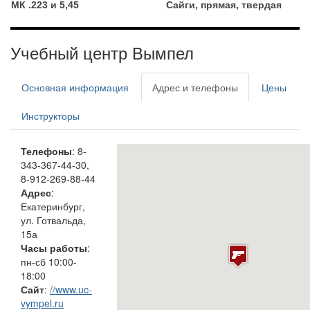
МК .223 и 5,45
Сайги, прямая, твердая
Учебный центр Вымпел
Основная информация
Адрес и телефоны
Цены
Инструкторы
Телефоны
: 8-
343-367‑44‑30,
8-912-269‑88‑44
Адрес
:
Екатеринбург,
ул. Готвальда,
15а
Часы работы
:
пн-сб 10:00-
18:00
Сайт
:
//www.uc-
vympel.ru