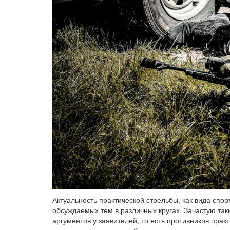
Актуальность практической стрельбы, как вида спор
обсуждаемых тем в различных кругах. Зачастую так
аргументов у заявителей, то есть противников прак