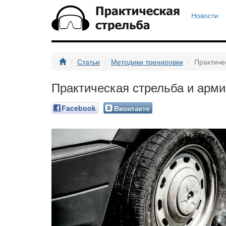
Новости
Статьи
Методики тренировки
Практиче
Практическая стрельба и арми
Facebook
Вконтакте