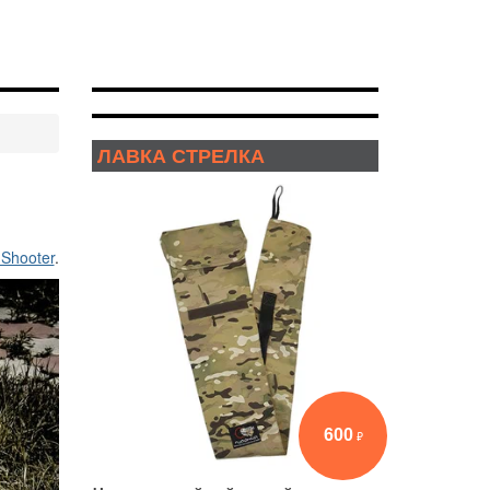
ЛАВКА СТРЕЛКА
 Shooter
.
600