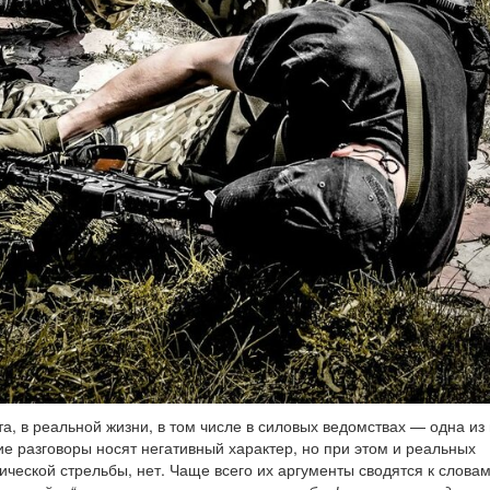
та, в реальной жизни, в том числе в силовых ведомствах — одна из
ие разговоры носят негативный характер, но при этом и реальных
тической стрельбы, нет. Чаще всего их аргументы сводятся к слова