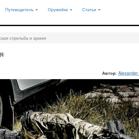
Путеводитель
Оружейка
Статьи
ская стрельба и армия
я
Автор
:
Alexander