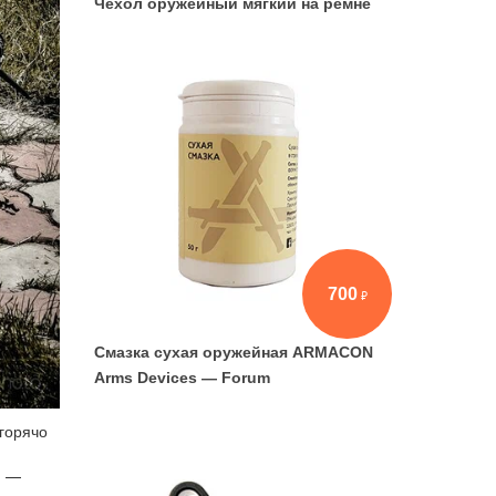
Чехол оружейный мягкий на ремне
700
Смазка сухая оружейная ARMACON
Arms Devices — Forum
 горячо
м —