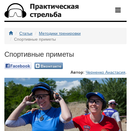
Статьи
Методики тренировки
Спортивные приметы
Спортивные приметы
Facebook
Вконтакте
Автор
:
Черненко Анастасия
.