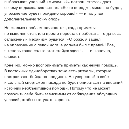
выбрасывая упавший «мисячный» патрон, стрелок дает
своему подсознанию сигнал: «Все в порядке, мисов не будет,
упражнение будет пройдено хорошо!» — и получает
дополнительную точку опоры.
Но сколько проблем начинается, когда приметы
не выполняются, или просто перестают работать. Тогда весь
отлаженный механизм рушится: «О боже, я зашел
на упражнение с левой ноги, а должен был с правой! Все,
я теперь точно солью этот стейдж здесь!» — и, конечно,
сливает.
Конечно, можно воспринимать приметы как некую помощь.
В восточных единоборствах тоже есть ритуалы, которые
настраивают бойца на поединок. Но уверенный в себе
и сильный спортсмен никогда не будет опираться на внешний
источник необъективной помощи. Потому что не может
позволить себе быть зависимым от соблюдения абсурдных
условий, чтобы выступать хорошо.