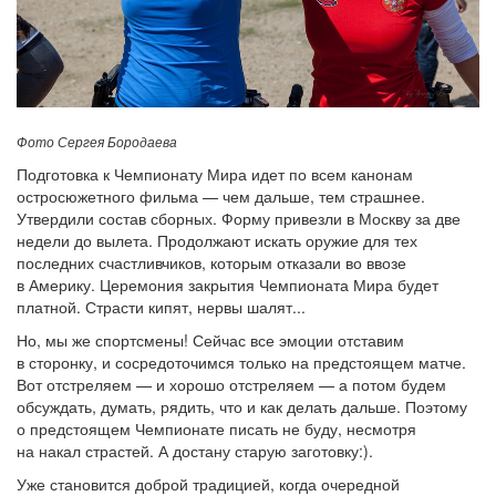
Фото Сергея Бородаева
Подготовка к Чемпионату Мира идет по всем канонам
остросюжетного фильма — чем дальше, тем страшнее.
Утвердили состав сборных. Форму привезли в Москву за две
недели до вылета. Продолжают искать оружие для тех
последних счастливчиков, которым отказали во ввозе
в Америку. Церемония закрытия Чемпионата Мира будет
платной. Страсти кипят, нервы шалят...
Но, мы же спортсмены! Сейчас все эмоции отставим
в сторонку, и сосредоточимся только на предстоящем матче.
Вот отстреляем — и хорошо отстреляем — а потом будем
обсуждать, думать, рядить, что и как делать дальше. Поэтому
о предстоящем Чемпионате писать не буду, несмотря
на накал страстей. А достану старую заготовку:).
Уже становится доброй традицией, когда очередной