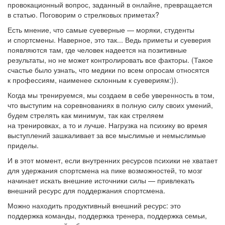
провокационный вопрос, заданный в онлайне, превращается
в статью. Поговорим о стрелковых приметах?
Есть мнение, что самые суеверные — моряки, студенты
и спортсмены. Наверное, это так... Ведь приметы и суеверия
появляются там, где человек надеется на позитивные
результаты, но не может контролировать все факторы. (Такое
счастье было узнать, что медики по всем опросам относятся
к профессиям, наименее склонным к суевериям:)).
Когда мы тренируемся, мы создаем в себе уверенность в том,
что выступим на соревнованиях в полную силу своих умений,
будем стрелять как минимум, так как стреляем
на тренировках, а то и лучше. Нагрузка на психику во время
выступлений зашкаливает за все мыслимые и немыслимые
приделы.
И в этот момент, если внутренних ресурсов психики не хватает
для удержания спортсмена на пике возможностей, то мозг
начинает искать внешние источники силы — привлекать
внешний ресурс для поддержания спортсмена.
Можно находить продуктивный внешний ресурс: это
поддержка команды, поддержка тренера, поддержка семьи,