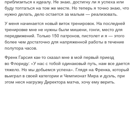
приблизиться к идеалу. Не знаю, достигну ли я успеха или
буду топтаться на том же месте. Но теперь я точно знаю, что
нужно делать, дело остается за малым — реализовать.
У меня начинается новый виток тренировок. На последней
тренировке мне не нужны были мишени, гонги, место для
передвижений. Только 150 патронов, пистолет и я — этого
более чем достаточно для напряженной работы в течение
полутора часов.
Френк Гарсия как-то сказал мне в мой первый приезд
во Флориду: «У нас с тобой одинаковый путь, нам все дается
тяжело. Но мы добьемся успеха». Глядя на Френка, который
выиграл в своей категории и Чемпионат Мира и дуэль, при
этом неся нагрузку Директора матча, хочу ему верить.