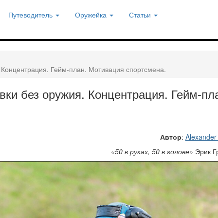
Путеводитель
Оружейка
Статьи
 Концентрация. Гейм-план. Мотивация спортсмена.
вки без оружия. Концентрация. Гейм-пл
Автор
:
Alexander
«50 в руках, 50 в голове»
Эрик Г