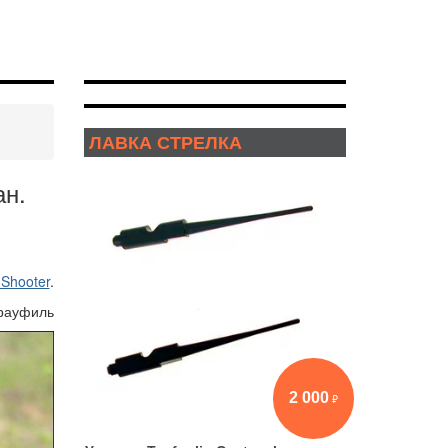
ЛАВКА СТРЕЛКА
ан.
 Shooter
.
рауфиль
2 000