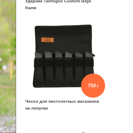
Ударник Tanfoglio Custom large
frame
750
Чехол для пистолетных магазинов
на липучке