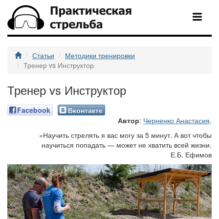
Статьи
Методики тренировки
Тренер vs Инструктор
Тренер vs Инструктор
Facebook
Вконтакте
Автор
:
Черненко Анастасия
.
«Научить стрелять я вас могу за 5 минут. А вот чтобы
научиться попадать — может не хватить всей жизни.
Е.Б. Ефимов