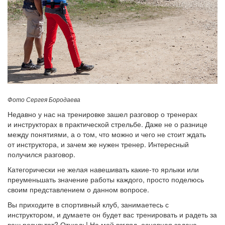
Фото Сергея Бородаева
Недавно у нас на тренировке зашел разговор о тренерах
и инструкторах в практической стрельбе. Даже не о разнице
между понятиями, а о том, что можно и чего не стоит ждать
от инструктора, и зачем же нужен тренер. Интересный
получился разговор.
Категорически не желая навешивать какие-то ярлыки или
преуменьшать значение работы каждого, просто поделюсь
своим представлением о данном вопросе.
Вы приходите в спортивный клуб, занимаетесь с
инструктором, и думаете он будет вас тренировать и радеть за
ваш результат? Отнюдь! На мой взгляд, основная задача