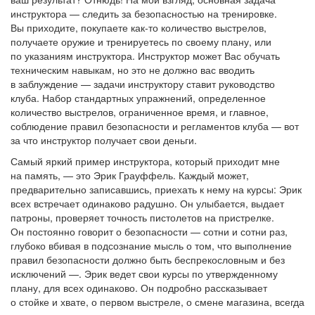
инструктора — следить за безопасностью на тренировке.
Вы приходите, покупаете как-то количество выстрелов,
получаете оружие и тренируетесь по своему плану, или
по указаниям инструктора. Инструктор может Вас обучать
техническим навыкам, но это не должно вас вводить
в заблуждение — задачи инструктору ставит руководство
клуба. Набор стандартных упражнений, определенное
количество выстрелов, ограниченное время, и главное,
соблюдение правил безопасности и регламентов клуба — вот
за что инструктор получает свои деньги.
Самый яркий пример инструктора, который приходит мне
на память, — это Эрик Грауффель. Каждый может,
предварительно записавшись, приехать к нему на курсы: Эрик
всех встречает одинаково радушно. Он улыбается, выдает
патроны, проверяет точность пистолетов на пристрелке.
Он постоянно говорит о безопасности — сотни и сотни раз,
глубоко вбивая в подсознание мысль о том, что выполнение
правил безопасности должно быть беспрекословным и без
исключений —. Эрик ведет свои курсы по утвержденному
плану, для всех одинаково. Он подробно рассказывает
о стойке и хвате, о первом выстреле, о смене магазина, всегда