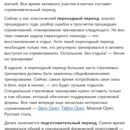
матчей. Все время активного участия в матчах составит
соревновательный период.
Сейчас у нас классический
переходный период
: анализ
прошедшего года, разбор ошибок и просчетов прошедших
соревнований, планирование тренировок следующего. Но все-
таки главная задача переходного периода — это
восстановление и отдых. Хотя такой переходный период
необходим только тем, кто регулярно тренировался и активно
выступал на соревнованиях. Остальным, без отдыха! — бегом
на тренировки!
В идеале, в переходный период большая часть стрелковых
тренировок должны быть заменены общефизическими
тренировками. Сейчас самое время попробовать свои силы
в беге, игре в теннис, — это будет лучшим отдыхом.
Специальные стрелковые тренировки нужно оставить только
в том объеме, который обеспечит поддержание стрелковой
формы. Все-таки впереди еще несколько интересных
соревнований —
Geco Open
,
Tallinn Open
, Moscow Open,
Русская сталь.
Далее начинается
подготовительный период
. Самое время
заниматься общей и специальной физической подготовкой —