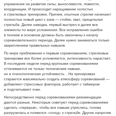
упражнения на развитие силы, выносливости, ловкости,
координации. И происходит наращивание холостых
и стрелковых тренировок. Причем, опытные стрелки начинают
полностью новый цикл с азов — стойки, хват, прицельная
стрельба. Далее наводка, первый выстрел и далее все
элементы по мере усложнения. Все исправления ошибок
в технике в основном должны быть закончены к началу
соревновательного периода. Далее нужно заниматься только
закреплением правильных навыков.
По мере приближения к первым соревнованиям, стрелковые
тренировки все более усложняются, интенсивность нарастает.
В последние недели перед крупными соревнованиями
оттачиваются не только технические навыки,
но и психологическая устойчивость. . На тренировках
стараются максимально создать атмосферу соревнований —
добавляют стрессовых факторов, работают с таймером
и подсчитывают очки.
Непосредственно перед соревнованиями рекомендации
даются разные. Некоторые советуют перед соревнованиями
сделать «перерыв», чтобы все навыки утряслись, голова
разгрузилась и появился «голод» к стрельбе. Другие напротив