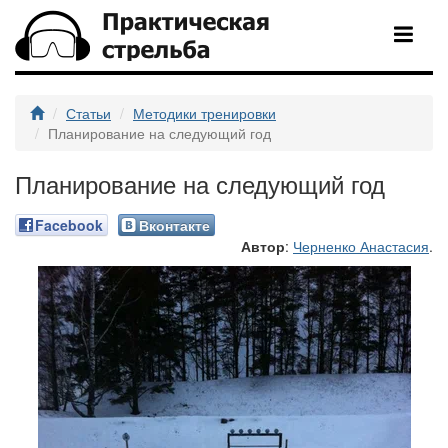
Статьи
Методики тренировки
Планирование на следующий год
Планирование на следующий год
Facebook
Вконтакте
Автор
:
Черненко Анастасия
.