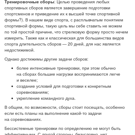
Тренировочные сборы
: Целью проведения любых
спортивных сборов является завершение подготовки
спортсменов и приведение их к высшей точке спортивной
формы?). В нашем виде спорта, с расплывчатым понятием
спортивной формы, такую цель мы себе ставить не можем
по той простой причине, что стрелковую форму просто нечем
измерить. Также как и классическая для большинства видов
спорта длительность сборов — 20 дней, для нас является
недостижимой.
Однако достижимы другие задачи сборов:
более интенсивные тренировки, при этом обычно
на сборах большие нагрузки воспринимаются легче
и веселее;
создание условий для подготовки к конкретным
соревнованиям;
укрепление командного духа.
В общем, по возможности, сборы стоит посещать, особенно
если есть планы на выполнение какой-то задачи
на соревнованиях.
Бессистемные тренировки по определению не могут быть
эффективными. С другой стороны, безусловно, нет