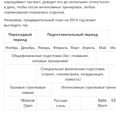
наращивают настрел, доводят его до нескольких сотен/тысяч
в день, чтобы после интенсивных тренировок, любые
соревнования показались отдыхом.
Например, предварительный план на 2014 год может
выглядеть так:
Переходный
Подготовительный период
период
Ноябрь
Декабрь
Январь
Февраль
Март
Апрель
Май
Ию
Общефизическая подготовка (бег, плавание,
силовые тренировки)
Специальная физическая подготовка
(спринт, плиометрика, координация,
ловкость)
Базовые стрелковые
Интенсивные стрелковые трени
навыки
Moscow
Русская
Baltic
E
Open
сталь
Storm