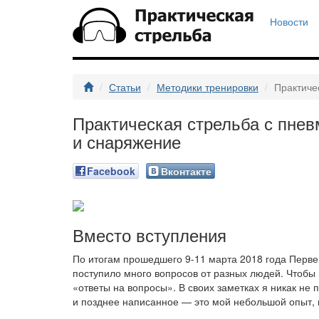
Новости
Статьи
Методики тренировки
Практиче
Практическая стрельба с пне
и снаряжение
Facebook
Вконтакте
Вместо вступления
По итогам прошедшего 9-11 марта 2018 года Первен
поступило много вопросов от разных людей. Чтобы 
«ответы на вопросы». В своих заметках я никак не 
и позднее написанное — это мой небольшой опыт, н