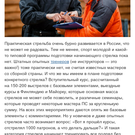
Практическая стрельба очень бурно развивается в России, что
не может не радовать. Тем не менее, спорт молодой и какой-
то типовой программы подготовки начинающего стрелка пока
нет. Штатных опытных
тренеров
(не инструкторов — это
важно!) тоже практически нет, не считая известных мастеров
со сборной страны. И что же мы имеем в плане подготовки
конкретного стрелка? Вступительный курс, рассчитанный
на 150-200 выстрелов с базовыми элементами, выездные
курсы в Финляндию и Майорку, которые основная масса
стрелков не может себе позволить, и различные семинары,
которые проводят некоторые мастера ПС за кругленькую
сумму. На всех этих мероприятиях даются опять же базовые
элементы с комментариями. Но у новичков и даже опытных
стрелков часто возникает вопрос: «Вот я прошёл курсы,
отстрелял 1000 патронов, а что делать дальше?» И такая
категория стрелков начинают тренировать все подряд без