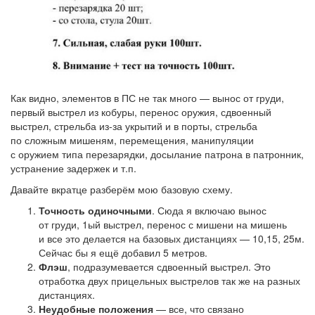
Как видно, элементов в ПС не так много — вынос от груди,
первый выстрел из кобуры, перенос оружия, сдвоенный
выстрел, стрельба из-за укрытий и в порты, стрельба
по сложным мишеням, перемещения, манипуляции
с оружием типа перезарядки, досылание патрона в патронник,
устранение задержек и т.п.
Давайте вкратце разберём мою базовую схему.
Точность одиночными
. Сюда я включаю вынос
от груди, 1ый выстрел, перенос с мишени на мишень
и все это делается на базовых дистанциях — 10,15, 25м.
Сейчас бы я ещё добавил 5 метров.
Флэш
, подразумевается сдвоенный выстрел. Это
отработка двух прицельных выстрелов так же на разных
дистанциях.
Неудобные положения
— все, что связано