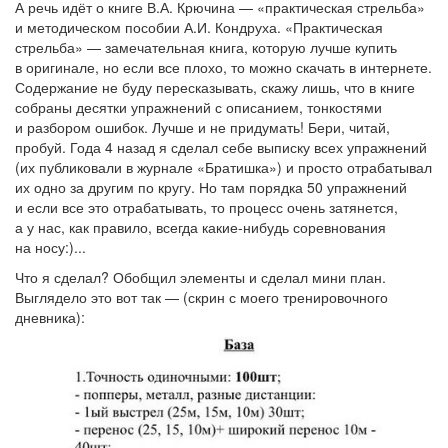
А речь идёт о книге В.А. Крючина — «практическая стрельба»
и методическом пособии А.И. Кондруха. «Практическая
стрельба» — замечательная книга, которую лучше купить
в оригинале, но если все плохо, то можно скачать в интернете.
Содержание не буду пересказывать, скажу лишь, что в книге
собраны десятки упражнений с описанием, тонкостями
и разбором ошибок. Лучше и не придумать! Бери, читай,
пробуй. Года 4 назад я сделал себе выписку всех упражнений
(их публиковали в журнале «Братишка») и просто отрабатывал
их одно за другим по кругу. Но там порядка 50 упражнений
и если все это отрабатывать, то процесс очень затянется,
а у нас, как правило, всегда какие-нибудь соревнования
на носу:)...
Что я сделал? Обобщил элементы и сделал мини план.
Выглядело это вот так — (скрин с моего тренировочного
дневника):