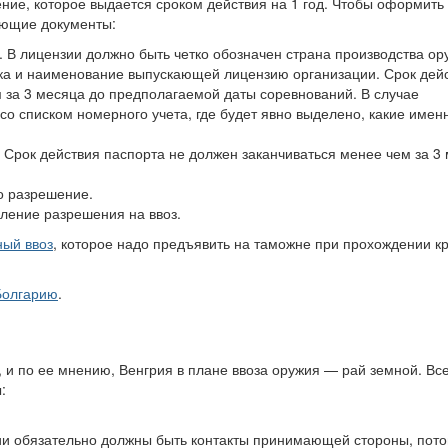
ие, которое выдается сроком действия на 1 год. Чтобы оформить
ующие документы:
. В лицензии должно быть четко обозначен страна производства ор
ска и наименование выпускающей лицензию организации. Срок дей
 за 3 месяца до предполагаемой даты соревнований. В случае
со списком номерного учета, где будет явно выделено, какие имен
. Срок действия паспорта не должен заканчиваться менее чем за 3
о разрешение.
ление разрешения на ввоз.
ый ввоз
, которое надо предъявить на таможне при прохождении к
Болгарию
.
и по ее мнению, Венгрия в плане ввоза оружия — рай земной. Вс
:
и обязательно должны быть контакты принимающей стороны, пото