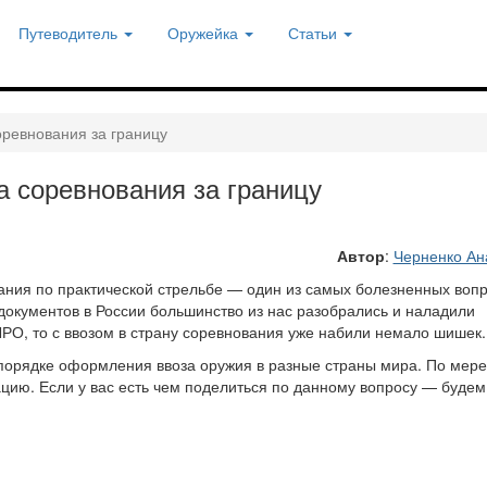
Путеводитель
Оружейка
Статьи
ревнования за границу
 соревнования за границу
Автор
:
Черненко Ан
вания по практической стрельбе — один из самых болезненных воп
документов в России большинство из нас разобрались и наладили
РО, то с ввозом в страну соревнования уже набили немало шишек.
орядке оформления ввоза оружия в разные страны мира. По мере
ию. Если у вас есть чем поделиться по данному вопросу — будем