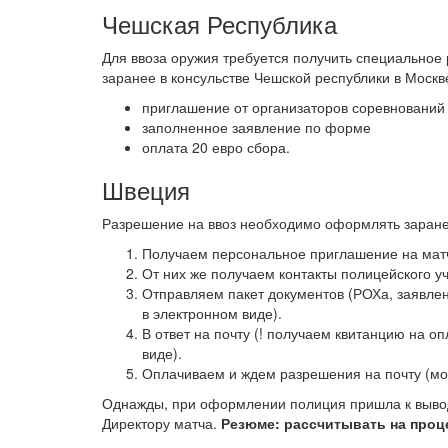
Чешская Республика
Для ввоза оружия требуется получить специальное
заранее в консульстве Чешской республики в Моск
приглашение от организаторов соревнований
заполненное заявление по форме
оплата 20 евро сбора.
Швеция
Разрешение на ввоз необходимо оформлять заране
Получаем персональное приглашение на матч
От них же получаем контакты полицейского у
Отправляем пакет документов (РОХа, заявле
в электронном виде).
В ответ на почту (! получаем квитанцию на 
виде).
Оплачиваем и ждем разрешения на почту (мож
Однажды, при оформлении полиция пришла к выводу,
Директору матча.
Резюме: рассчитывать на проце