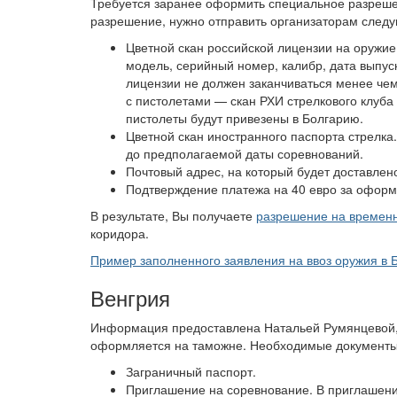
Требуется заранее оформить специальное разрешен
разрешение, нужно отправить организаторам след
Цветной скан российской лицензии на оружие
модель, серийный номер, калибр, дата выпу
лицензии не должен заканчиваться менее чем
с пистолетами — скан РХИ стрелкового клуба 
пистолеты будут привезены в Болгарию.
Цветной скан иностранного паспорта стрелка
до предполагаемой даты соревнований.
Почтовый адрес, на который будет доставлен
Подтверждение платежа на 40 евро за оформ
В результате, Вы получаете
разрешение на временн
коридора.
Пример заполненного заявления на ввоз оружия в 
Венгрия
Информация предоставлена Натальей Румянцевой, 
оформляется на таможне. Необходимые документы
Заграничный паспорт.
Приглашение на соревнование. В приглашени