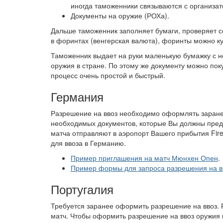
иногда таможенники связываются с организато
Документы на оружие (РОХа).
Дальше таможенник заполняет бумаги, проверяет с
в форинтах (венгерская валюта), форинты можно ку
Таможенник выдает на руки маленькую бумажку с 
оружия в стране. По этому же документу можно пок
процесс очень простой и быстрый.
Германия
Разрешение на ввоз необходимо оформлять заране
необходимых документов, которые Вы должны пред
матча отправляют в аэропорт Вашего прибытия Fire
для ввоза в Германию.
Пример приглашения на матч Мюнхен Опен
.
Пример формы для запроса разрешения на в
Португалия
Требуется заранее оформить разрешение на ввоз. 
матч. Чтобы оформить разрешение на ввоз оружия