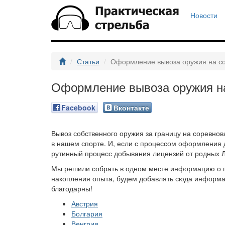
Новости
Статьи
Оформление вывоза оружия на со
Оформление вывоза оружия на
Facebook
Вконтакте
Вывоз собственного оружия за границу на соревно
в нашем спорте. И, если с процессом оформления 
рутинный процесс добывания лицензий от родных Л
Мы решили собрать в одном месте информацию о п
накопления опыта, будем добавлять сюда информац
благодарны!
Австрия
Болгария
Венгрия