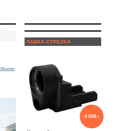
ЛАВКА СТРЕЛКА
 Shooter
.
4 000