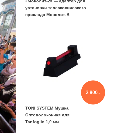
«Монолит-2» — адаптер для
установки телескопического
приклада Монолит-В
2 800
TONI SYSTEM Мушка
Оптоволоконная для
Tanfoglio 1,0 мм