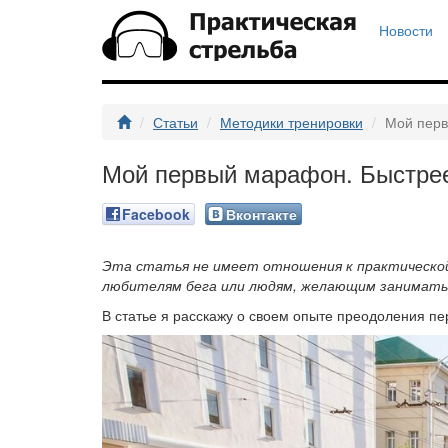
Новости
Статьи
Методики тренировки
Мой перв
Мой первый марафон. Быстрее 
Facebook
Вконтакте
Эта статья не имеет отношения к практической
любителям бега или людям, желающим заниматьс
В статье я расскажу о своем опыте преодоления пе