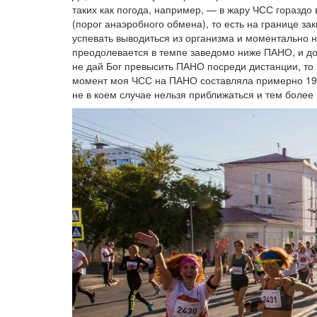
таких как погода, например, — в жару ЧСС горазд
(порог анаэробного обмена), то есть на границе зак
успевать выводиться из организма и моментально 
преодолевается в темпе заведомо ниже ПАНО, и дос
не дай Бог превысить ПАНО посреди дистанции, то э
момент моя ЧСС на ПАНО составляла примерно 195 
не в коем случае нельзя приближаться и тем более