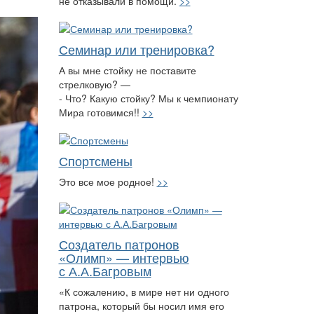
не отказывали в помощи.
>>
Семинар или тренировка?
А вы мне стойку не поставите
стрелковую? —
- Что? Какую стойку? Мы к чемпионату
Мира готовимся!!
>>
Спортсмены
Это все мое родное!
>>
Создатель патронов
«Олимп» — интервью
с А.А.Багровым
«К сожалению, в мире нет ни одного
патрона, который бы носил имя его