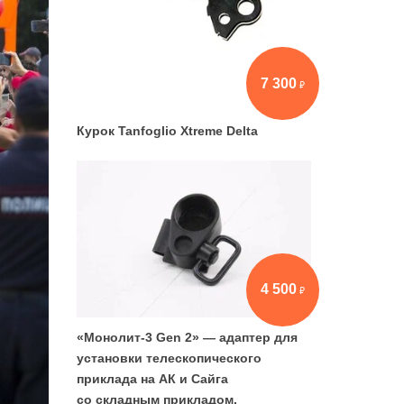
7 300
Курок Tanfoglio Xtreme Delta
4 500
«Монолит-3 Gen 2» — адаптер для
установки телескопического
приклада на АК и Сайга
со складным прикладом,