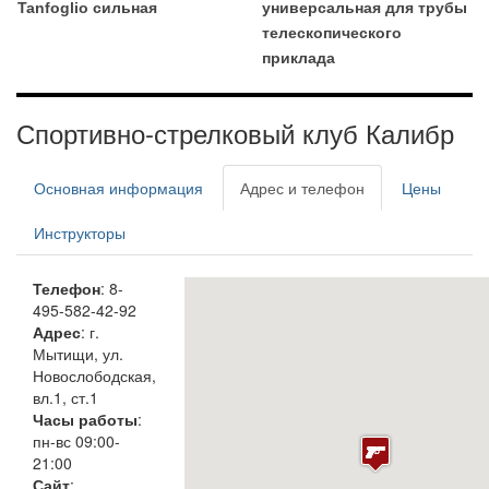
Tanfoglio сильная
универсальная для трубы
телескопического
приклада
Спортивно-стрелковый клуб Калибр
Основная информация
Адрес и телефон
Цены
Инструкторы
Телефон
: 8-
495-582-42-92
Адрес
: г.
Мытищи, ул.
Новослободская,
вл.1, ст.1
Часы работы
:
пн-вс 09:00-
21:00
Сайт
: