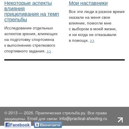
Некоторые аспекты
Мои наставники
влияния
Все эти люди в разное время
прицеливания на темп
оказали на меня свое
стрельбы
влияние, помогли мне
Исследование отдельных
с выбором в моей жизни,
аспектов зрения, влияющих
и ни когда не отказывали
на подготовку спортсмена
в помощи.
>>
к выполнению стрелкового
спортивного задания.
>>
© 2013 — 2026. Практическая стрельба.ру. Все права
защищены. Email для связи:
info@practical-shooting.ru
Facebook
Вконтакте