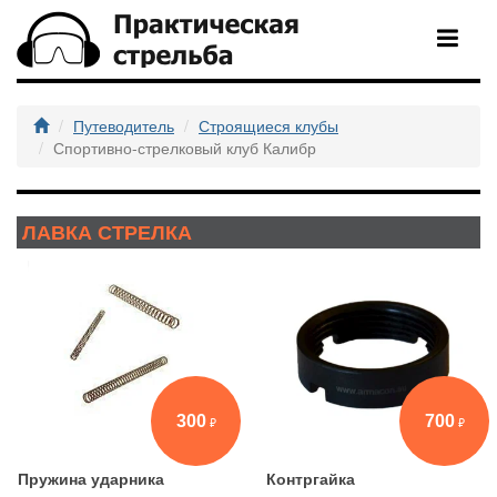
Путеводитель
Строящиеся клубы
Спортивно-стрелковый клуб Калибр
ЛАВКА СТРЕЛКА
300
700
Пружина ударника
Контргайка