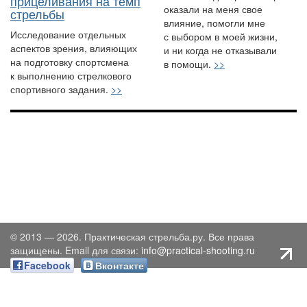
прицеливания на темп
оказали на меня свое
стрельбы
влияние, помогли мне
Исследование отдельных
с выбором в моей жизни,
аспектов зрения, влияющих
и ни когда не отказывали
на подготовку спортсмена
в помощи.
>>
к выполнению стрелкового
спортивного задания.
>>
© 2013 — 2026. Практическая стрельба.ру. Все права
защищены. Email для связи:
info@practical-shooting.ru
Facebook
Вконтакте