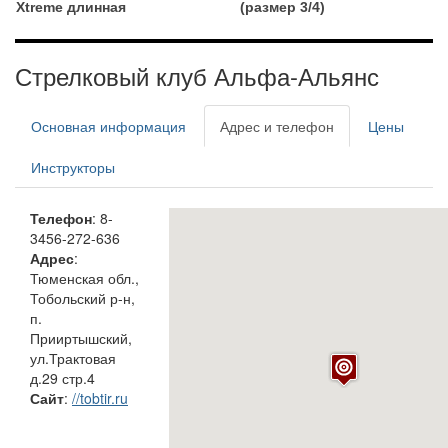
Xtreme длинная
(размер 3/4)
Стрелковый клуб Альфа-Альянс
Основная информация
Адрес и телефон
Цены
Инструкторы
Телефон
: 8-
3456-272-636
Адрес
:
Тюменская обл.,
Тобольский р-н,
п.
Прииртышский,
ул.Трактовая
д.29 стр.4
Сайт
:
//tobtir.ru