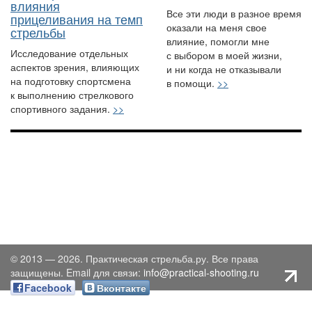
влияния
Все эти люди в разное время
прицеливания на темп
оказали на меня свое
стрельбы
влияние, помогли мне
Исследование отдельных
с выбором в моей жизни,
аспектов зрения, влияющих
и ни когда не отказывали
на подготовку спортсмена
в помощи.
>>
к выполнению стрелкового
спортивного задания.
>>
© 2013 — 2026. Практическая стрельба.ру. Все права
защищены. Email для связи:
info@practical-shooting.ru
Facebook
Вконтакте