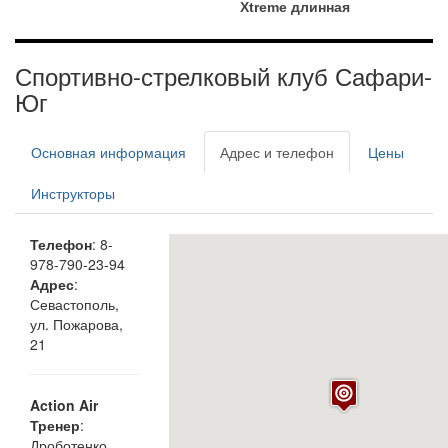
Xtreme длинная
Спортивно-стрелковый клуб Сафари-
Юг
Основная информация
Адрес и телефон
Цены
Инструкторы
Телефон
: 8-
978-790-23-94
Адрес
:
Севастополь,
ул. Пожарова,
21
Action Air
Тренер
:
Дроботенко