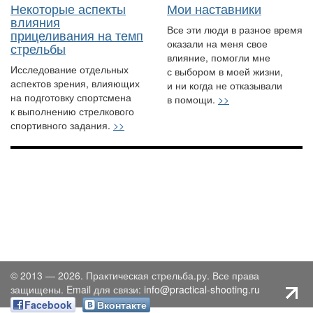
Некоторые аспекты
Мои наставники
влияния
Все эти люди в разное время
прицеливания на темп
оказали на меня свое
стрельбы
влияние, помогли мне
Исследование отдельных
с выбором в моей жизни,
аспектов зрения, влияющих
и ни когда не отказывали
на подготовку спортсмена
в помощи.
>>
к выполнению стрелкового
спортивного задания.
>>
© 2013 — 2026. Практическая стрельба.ру. Все права
защищены. Email для связи:
info@practical-shooting.ru
Facebook
Вконтакте