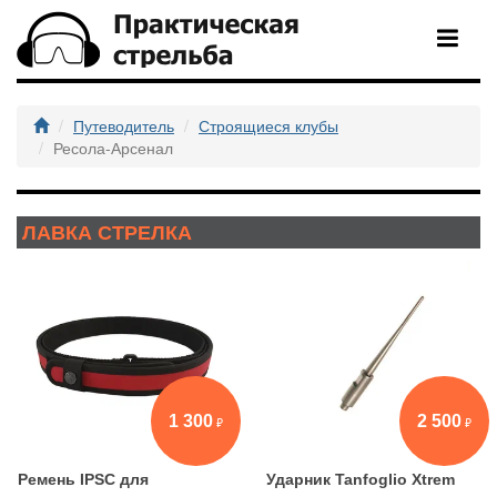
Путеводитель
Строящиеся клубы
Ресола-Арсенал
ЛАВКА СТРЕЛКА
1 300
2 500
Ремень IPSC для
Ударник Tanfoglio Xtrem