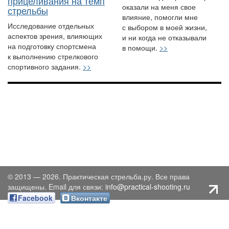
прицеливания на темп
оказали на меня свое
стрельбы
влияние, помогли мне
Исследование отдельных
с выбором в моей жизни,
аспектов зрения, влияющих
и ни когда не отказывали
на подготовку спортсмена
в помощи.
>>
к выполнению стрелкового
спортивного задания.
>>
© 2013 — 2026. Практическая стрельба.ру. Все права
защищены. Email для связи:
info@practical-shooting.ru
Facebook
Вконтакте