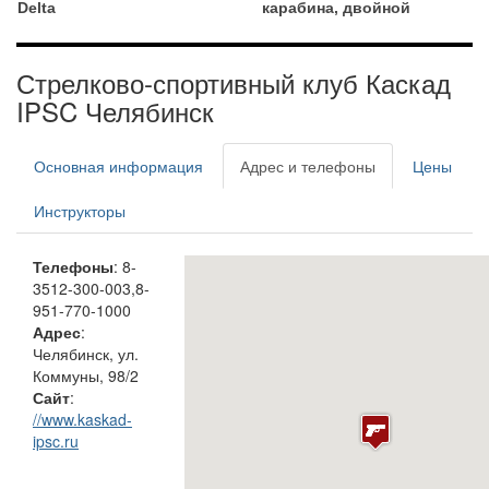
Delta
карабина, двойной
Стрелково-спортивный клуб Каскад
IPSC Челябинск
Основная информация
Адрес и телефоны
Цены
Инструкторы
Телефоны
: 8-
3512-300-003,8-
951-770-1000
Адрес
:
Челябинск, ул.
Коммуны, 98/2
Сайт
:
//www.kaskad-
ipsc.ru