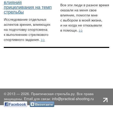
влияния
Все эти люди в разное время
прицеливания на темп
оказали на меня свое
стрельбы
влияние, помогли мне
Исследование отдельных
с выбором в моей жизни,
аспектов зрения, влияющих
и ни когда не отказывали
на подготовку спортсмена
в помощи.
>>
к выполнению стрелкового
спортивного задания.
>>
© 2013 — 2026. Практическая стрельба.ру. Все права
защищены. Email для связи:
info@practical-shooting.ru
Facebook
Вконтакте