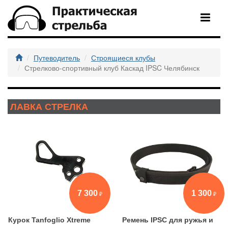
Путеводитель
Строящиеся клубы
Стрелково-спортивный клуб Каскад IPSC Челябинск
ЛАВКА СТРЕЛКА
7 300
1 300
Курок Tanfoglio Xtreme
Ремень IPSC для ружья и