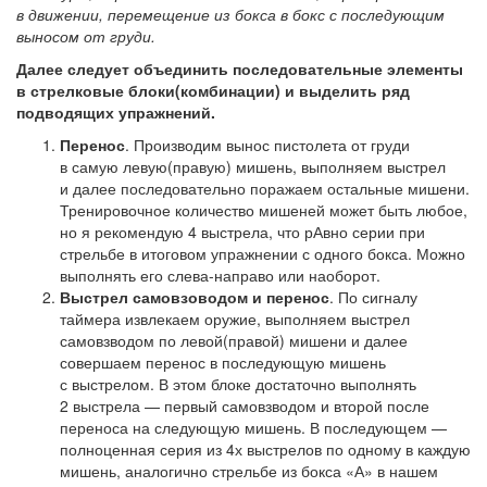
в движении, перемещение из бокса в бокс с последующим
выносом от груди.
Далее следует объединить последовательные элементы
в стрелковые блоки(комбинации) и выделить ряд
подводящих упражнений.
Перенос
. Производим вынос пистолета от груди
в самую левую(правую) мишень, выполняем выстрел
и далее последовательно поражаем остальные мишени.
Тренировочное количество мишеней может быть любое,
но я рекомендую 4 выстрела, что рАвно серии при
стрельбе в итоговом упражнении с одного бокса. Можно
выполнять его слева-направо или наоборот.
Выстрел самовзоводом и перенос
. По сигналу
таймера извлекаем оружие, выполняем выстрел
самовзводом по левой(правой) мишени и далее
совершаем перенос в последующую мишень
с выстрелом. В этом блоке достаточно выполнять
2 выстрела — первый самовзводом и второй после
переноса на следующую мишень. В последующем —
полноценная серия из 4х выстрелов по одному в каждую
мишень, аналогично стрельбе из бокса «А» в нашем