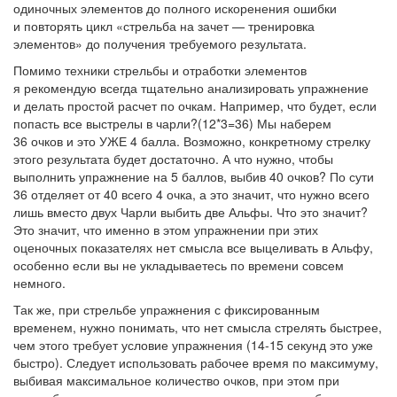
одиночных элементов до полного искоренения ошибки
и повторять цикл «стрельба на зачет — тренировка
элементов» до получения требуемого результата.
Помимо техники стрельбы и отработки элементов
я рекомендую всегда тщательно анализировать упражнение
и делать простой расчет по очкам. Например, что будет, если
попасть все выстрелы в чарли?(12*3=36) Мы наберем
36 очков и это УЖЕ 4 балла. Возможно, конкретному стрелку
этого результата будет достаточно. А что нужно, чтобы
выполнить упражнение на 5 баллов, выбив 40 очков? По сути
36 отделяет от 40 всего 4 очка, а это значит, что нужно всего
лишь вместо двух Чарли выбить две Альфы. Что это значит?
Это значит, что именно в этом упражнении при этих
оценочных показателях нет смысла все выцеливать в Альфу,
особенно если вы не укладываетесь по времени совсем
немного.
Так же, при стрельбе упражнения с фиксированным
временем, нужно понимать, что нет смысла стрелять быстрее,
чем этого требует условие упражнения (14-15 секунд это уже
быстро). Следует использовать рабочее время по максимуму,
выбивая максимальное количество очков, при этом при