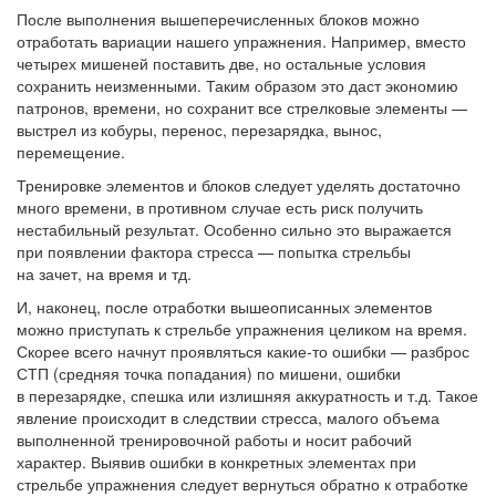
После выполнения вышеперечисленных блоков можно
отработать вариации нашего упражнения. Например, вместо
четырех мишеней поставить две, но остальные условия
сохранить неизменными. Таким образом это даст экономию
патронов, времени, но сохранит все стрелковые элементы —
выстрел из кобуры, перенос, перезарядка, вынос,
перемещение.
Тренировке элементов и блоков следует уделять достаточно
много времени, в противном случае есть риск получить
нестабильный результат. Особенно сильно это выражается
при появлении фактора стресса — попытка стрельбы
на зачет, на время и тд.
И, наконец, после отработки вышеописанных элементов
можно приступать к стрельбе упражнения целиком на время.
Скорее всего начнут проявляться какие-то ошибки — разброс
СТП (средняя точка попадания) по мишени, ошибки
в перезарядке, спешка или излишняя аккуратность и т.д. Такое
явление происходит в следствии стресса, малого объема
выполненной тренировочной работы и носит рабочий
характер. Выявив ошибки в конкретных элементах при
стрельбе упражнения следует вернуться обратно к отработке