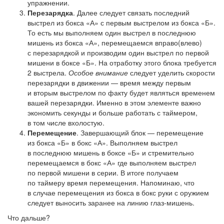
упражнении.
Перезарядка
. Далее следует связать последний
выстрел из бокса «А» с первым выстрелом из бокса «Б».
То есть мы выполняем один выстрел в последнюю
мишень из бокса «А», перемещаемся вправо(влево)
с перезарядкой и производим один выстрел по первой
мишени в боксе «Б». На отработку этого блока требуется
2 выстрела.
Особое внимание
следует уделить скорости
перезарядки в движении — время между первым
и вторым выстрелом по факту будет являться временем
вашей перезарядки. Именно в этом элементе важно
экономить секунды и больше работать с таймером,
в том числе вхолостую.
Перемещение
. Завершающий блок — перемещение
из бокса «Б» в бокс «А». Выполняем выстрел
в последнюю мишень в боксе «Б» и стремительно
перемещаемся в бокс «А» где выполняем выстрел
по первой мишени в серии. В итоге получаем
по таймеру время перемещения. Напоминаю, что
в случае перемещения из бокса в бокс руки с оружием
следует выносить заранее на линию глаз-мишень.
Что дальше?