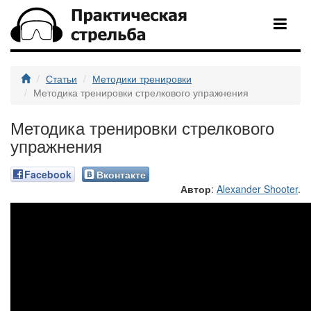
Статьи
Методики тренировки
Методика тренировки стрелкового упражнения
Методика тренировки стрелкового
упражнения
Facebook
Вконтакте
Автор
:
Alexander Shooter
.