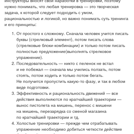
инструкторы вносят свои наработки в тренировки, поэтому
нужно понимать, что любая тренировка — это творческая
задача, к которой следует подходить с умом,
рациональностью и логикой, но важно понимать суть тренинга
и его принципы:
От простого к сложному. Сначала человек учится писать
буквы (стрелковый элемент), потом писать слова
(стрелковые блоки-комбинации) и только потом писать
полностью предложение(выполнять стрелковое
упражнение).
Последовательность — никто с пеленок не встал
и не побежал — сначала мы учились ползать, потом
стоять, потом ходить и только потом бегать.
Не получится пропустить какую-то фазу, и так в любом
виде подготовки.
Эффективность и рациональность движений — все
действия выполняются по кратчайшей траектории —
вынос пистолета на мишень, перенос с мишени
на мишень, перезарядка со сменой магазина
по кратчайшей траектории и тд.
Холостые тренировки — прежде чем отрабатывать
упражнение необходимо добиться четкости действие