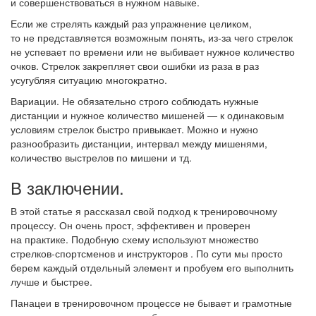
и совершенствоваться в нужном навыке.
Если же стрелять каждый раз упражнение целиком,
то не представляется возможным понять, из-за чего стрелок
не успевает по времени или не выбивает нужное количество
очков. Стрелок закрепляет свои ошибки из раза в раз
усугубляя ситуацию многократно.
Вариации. Не обязательно строго соблюдать нужные
дистанции и нужное количество мишеней — к одинаковым
условиям стрелок быстро привыкает. Можно и нужно
разнообразить дистанции, интервал между мишенями,
количество выстрелов по мишени и тд.
В заключении.
В этой статье я рассказал свой подход к тренировочному
процессу. Он очень прост, эффективен и проверен
на практике. Подобную схему используют множество
стрелков-спортсменов и инструкторов . По сути мы просто
берем каждый отдельный элемент и пробуем его выполнить
лучше и быстрее.
Панацеи в тренировочном процессе не бывает и грамотные