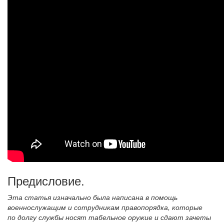
Предисловие.
Эта статья изначально была написана в помощь
военнослужащим и сотрудникам правопорядка, которые
по долгу службы носят табельное оружие и сдают зачеты