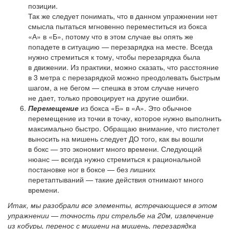
позиции.
Так же следует понимать, что в данном упражнении нет
смысла пытаться мгновенно переместиться из бокса
«А» в «Б», потому что в этом случае вы опять же
попадете в ситуацию — перезарядка на месте. Всегда
нужно стремиться к тому, чтобы перезарядка была
в движении. Из практики, можно сказать, что расстояние
в 3 метра с перезарядкой можно преодолевать быстрым
шагом, а не бегом — спешка в этом случае ничего
не дает, только провоцирует на другие ошибки.
Перемещение
из бокса «Б» в «А». Это обычное
перемещение из точки в точку, которое нужно выполнить
максимально быстро. Обращаю внимание, что пистолет
выносить на мишень следует ДО того, как вы вошли
в бокс — это экономит много времени. Следующий
нюанс — всегда нужно стремиться к рациональной
постановке ног в боксе — без лишних
перетаптываний — такие действия отнимают много
времени.
Итак, мы разобрали все элементы, встречающиеся в этом
упражнении — точность при стрельбе на 20м, извлечение
из кобуры, перенос с мишени на мишень, перезарядка