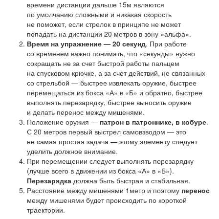
времени дистанции дальше 15м являются
по умолчанию сложными и никакая скорость
не поможет, если стрелок в принципе не может
попадать на дистанции 20 метров в зону «альфа».
Время на упражнение — 20 секунд
. При работе
со временем важно понимать, что «секунды» нужно
сокращать не за счет быстрой работы пальцем
на спусковом крючке, а за счет действий, не связанных
со стрельбой — быстрее извлекать оружие, быстрее
перемещаться из бокса «А» в «Б» и обратно, быстрее
выполнять перезарядку, быстрее выносить оружие
и делать перенос между мишенями.
Положение оружия —
патрон в патроннике, в кобуре
.
С 20 метров первый выстрел самовзводом — это
не самая простая задача — этому элементу следует
уделить должное внимание.
При перемещении следует выполнять перезарядку
(лучше всего в движении из бокса «А» в «Б»).
Перезарядка
должна быть быстрая и стабильная.
Расстояние между мишенями 1метр и поэтому
перенос
между мишенями будет происходить по короткой
траектории.