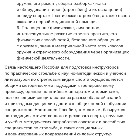
оружия, его ремонт, сборка-разборка-чистка
и оборудования тиров (стрельбищ) и их оснащения)
по виду спорта «Практическая стрельба», а также основ
оказания первой медицинской помощи.
Полноценное физическое, личностное,
интеллектуальное развитие стрелка-практика, его
физических способностей, безопасного обращения
с оружием, знания материальной части всех классов
оружия и стрелкового оборудования через организацию
физической деятельности.
Связь настоящего Пособия для подготовки инструкторов
по практической стрельбе с научно-методической и учебной
литературой по стрелковым видам спорта осуществляется
общими методическими подходами к тренировочному
процессу, единым понятийным аппаратом и терминами,
позволяющими специалистам из разных областей знаний
и прикладных дисциплин достигать общих целей в обучении
специалистов. Настоящее Пособие, тем самым, базируется
на традициях отечественного стрелкового спорта, научных
и учебно-методических разработках советских и российских
специалистов по стрельбе, а также специальных
и военизированных подразделений силовых структур