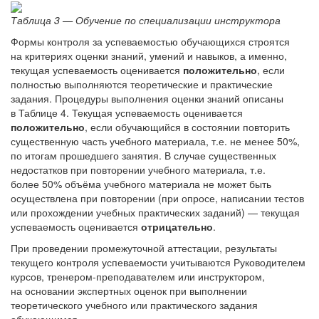
Таблица 3 — Обучение по специализации инструктора
Формы контроля за успеваемостью обучающихся строятся
на критериях оценки знаний, умений и навыков, а именно,
текущая успеваемость оценивается
положительно
, если
полностью выполняются теоретические и практические
задания. Процедуры выполнения оценки знаний описаны
в Таблице 4. Текущая успеваемость оценивается
положительно
, если обучающийся в состоянии повторить
существенную часть учебного материала, т.е. не менее 50%,
по итогам прошедшего занятия. В случае существенных
недостатков при повторении учебного материала, т.е.
более 50% объёма учебного материала не может быть
осуществлена при повторении (при опросе, написании тестов
или прохождении учебных практических заданий) — текущая
успеваемость оценивается
отрицательно
.
При проведении промежуточной аттестации, результаты
текущего контроля успеваемости учитываются Руководителем
курсов, тренером-преподавателем или инструктором,
на основании экспертных оценок при выполнении
теоретического учебного или практического задания