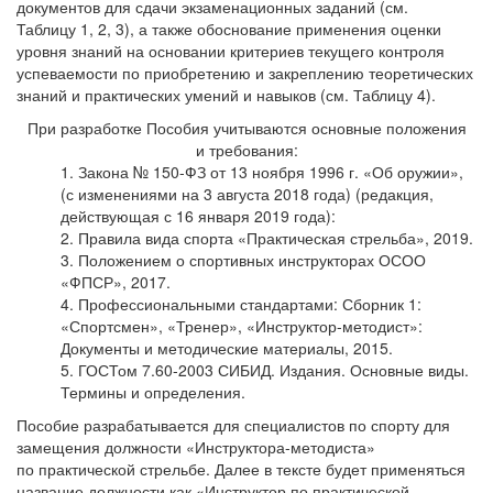
документов для сдачи экзаменационных заданий (см.
Таблицу 1, 2, 3), а также обоснование применения оценки
уровня знаний на основании критериев текущего контроля
успеваемости по приобретению и закреплению теоретических
знаний и практических умений и навыков (см. Таблицу 4).
При разработке Пособия учитываются основные положения
и требования:
Закона № 150-ФЗ от 13 ноября 1996 г. «Об оружии»,
(с изменениями на 3 августа 2018 года) (редакция,
действующая с 16 января 2019 года):
Правила вида спорта «Практическая стрельба», 2019.
Положением о спортивных инструкторах ОСОО
«ФПСР», 2017.
Профессиональными стандартами: Сборник 1:
«Спортсмен», «Тренер», «Инструктор-методист»:
Документы и методические материалы, 2015.
ГОСТом 7.60-2003 СИБИД. Издания. Основные виды.
Термины и определения.
Пособие разрабатывается для специалистов по спорту для
замещения должности «Инструктора-методиста»
по практической стрельбе. Далее в тексте будет применяться
название должности как «Инструктор по практической